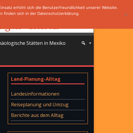
nsatz erhöht sich die Benutzerfreundlichkeit unserer Website.
 finden sich in der Datenschutzerklärung.
häologische Stätten in Mexiko
Land-Planung-Alltag
Landesinformationen
Reiseplanung und Umzug
Berichte aus dem Alltag