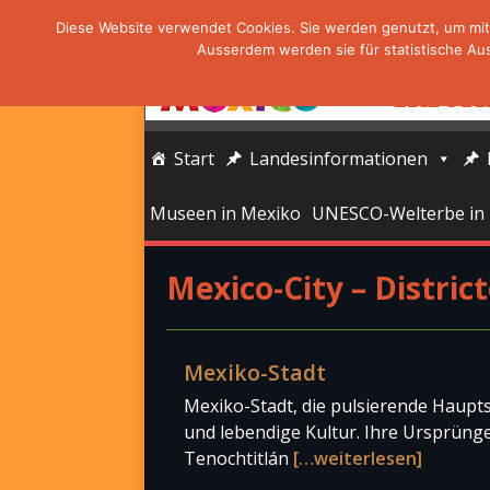
Diese Website verwendet Cookies. Sie werden genutzt, um mit 
Ausserdem werden sie für statistische Au
Start
Landesinformationen
Museen in Mexiko
UNESCO-Welterbe in
Mexico-City – Distric
Mexiko-Stadt
Mexiko-Stadt, die pulsierende Haupts
und lebendige Kultur. Ihre Ursprünge l
Tenochtitlán
[…weiterlesen]