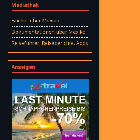
Mediathek
Bücher über Mexiko
Dokumentationen über Mexiko
Reiseführer, Reiseberichte, Apps
Anzeigen