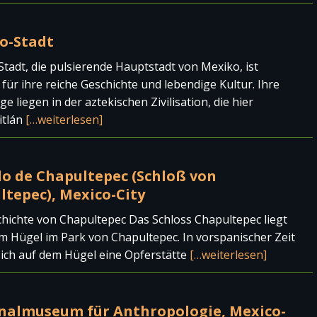
o-Stadt
tadt, die pulsierende Hauptstadt von Mexiko, ist
für ihre reiche Geschichte und lebendige Kultur. Ihre
e liegen in der aztekischen Zivilisation, die hier
itlán
[…weiterlesen]
lo de Chapultepec (Schloß von
ltepec), Mexico-City
hichte von Chapultepec Das Schloss Chapultepec liegt
m Hügel im Park von Chapultepec. In vorspanischer Zeit
ich auf dem Hügel eine Opferstätte
[…weiterlesen]
nalmuseum für Anthropologie, Mexico-