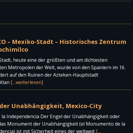
O – Mexiko-Stadt – Historisches Zentrum
ochimilco
tadt, heute eine der größten und am dichtesten
ten Metropolen der Welt, wurde von den Spaniern im 16.
dert auf den Ruinen der Azteken-Hauptstadt
itlan
[…weiterlesen]
 der Unabhängigkeit, Mexico-City
 la Independencia Der Engel der Unabhängigkeit oder
l das Monument der Unabhängigkeit (el Monumento de la
encia) ist mit Sicherheit eines der weltweit
[…