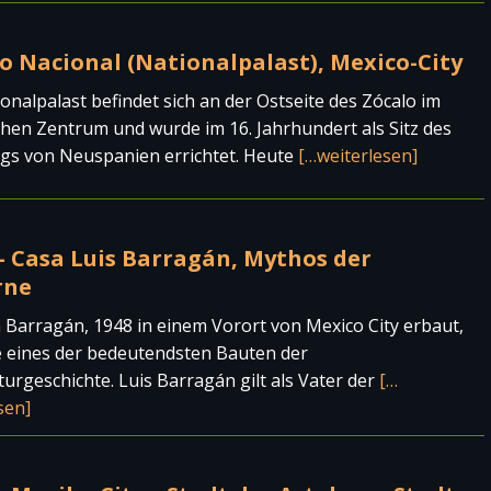
o Nacional (Nationalpalast), Mexico-City
onalpalast befindet sich an der Ostseite des Zócalo im
chen Zentrum und wurde im 16. Jahrhundert als Sitz des
gs von Neuspanien errichtet. Heute
[…weiterlesen]
– Casa Luis Barragán, Mythos der
rne
 Barragán, 1948 in einem Vorort von Mexico City erbaut,
e eines der bedeutendsten Bauten der
turgeschichte. Luis Barragán gilt als Vater der
[…
sen]