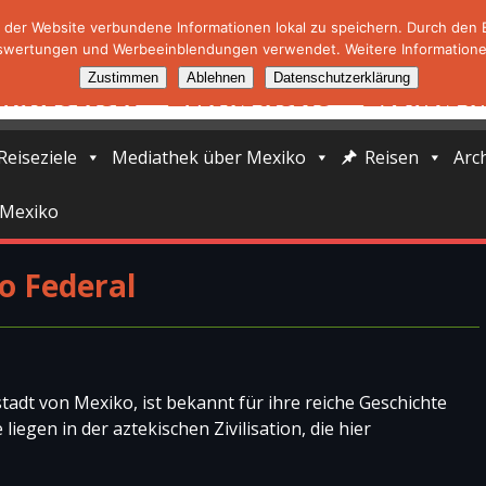
der Website verbundene Informationen lokal zu speichern. Durch den Ei
swertungen und Werbeeinblendungen verwendet. Weitere Informationen
Zustimmen
Ablehnen
Datenschutzerklärung
Reiseziele
Mediathek über Mexiko
Reisen
Arc
 Mexiko
to Federal
tadt von Mexiko, ist bekannt für ihre reiche Geschichte
iegen in der aztekischen Zivilisation, die hier