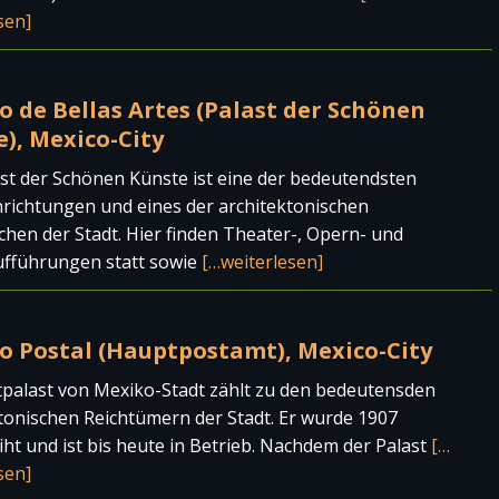
sen]
o de Bellas Artes (Palast der Schönen
), Mexico-City
st der Schönen Künste ist eine der bedeutendsten
richtungen und eines der architektonischen
hen der Stadt. Hier finden Theater-, Opern- und
ufführungen statt sowie
[…weiterlesen]
io Postal (Hauptpostamt), Mexico-City
palast von Mexiko-Stadt zählt zu den bedeutensden
tonischen Reichtümern der Stadt. Er wurde 1907
ht und ist bis heute in Betrieb. Nachdem der Palast
[…
sen]