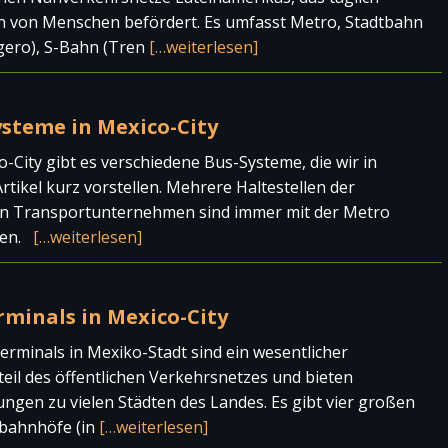
n von Menschen befördert. Es umfasst Metro, Stadtbahn
gero), S-Bahn (Tren
[…weiterlesen]
ysteme in Mexico-City
o-City gibt es verschiedene Bus-Systeme, die wir in
rtikel kurz vorstellen. Mehrere Haltestellen der
en Transportunternehmen sind immer mit der Metro
den.
[…weiterlesen]
rminals in Mexico-City
erminals in Mexiko-Stadt sind ein wesentlicher
eil des öffentlichen Verkehrsnetzes und bieten
ngen zu vielen Städten des Landes. Es gibt vier großen
bahnhöfe (in
[…weiterlesen]