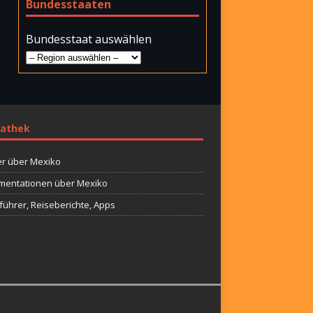
Bundesstaaten
Bundesstaat auswählen
athek
r über Mexiko
entationen über Mexiko
führer, Reiseberichte, Apps