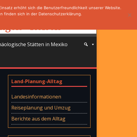
nsatz erhöht sich die Benutzerfreundlichkeit unserer Website.
 finden sich in der Datenschutzerklärung.
häologische Stätten in Mexiko
Land-Planung-Alltag
Landesinformationen
Reiseplanung und Umzug
Berichte aus dem Alltag