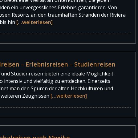
nden ein unvergessliches Erlebnis garantieren. Von
iösen Resorts an den traumhaften Stränden der Riviera
bis hin
[…weiterlesen]
reisen – Erlebnisreisen – Studienreisen
und Studienreisen bieten eine ideale Möglichkeit,
 intensiv und vielfältig zu entdecken. Einerseits
net man den Spuren der alten Hochkulturen und
n weiteren Zeugnissen
[…weiterlesen]
chalreisen nach Mexiko