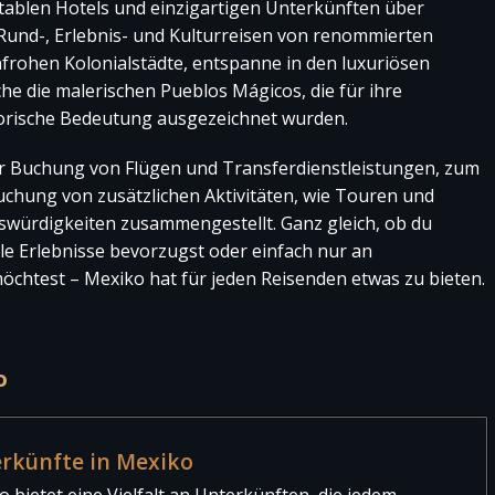
ablen Hotels und einzigartigen Unterkünften über
Rund-, Erlebnis- und Kulturreisen von renommierten
nfrohen Kolonialstädte, entspanne in den luxuriösen
he die malerischen Pueblos Mágicos, die für ihre
storische Bedeutung ausgezeichnet wurden.
 Buchung von Flügen und Transferdienstleistungen, zum
chung von zusätzlichen Aktivitäten, wie Touren und
nswürdigkeiten zusammengestellt. Ganz gleich, ob du
lle Erlebnisse bevorzugst oder einfach nur an
chtest – Mexiko hat für jeden Reisenden etwas zu bieten.
o
rkünfte in Mexiko
 bietet eine Vielfalt an Unterkünften, die jedem