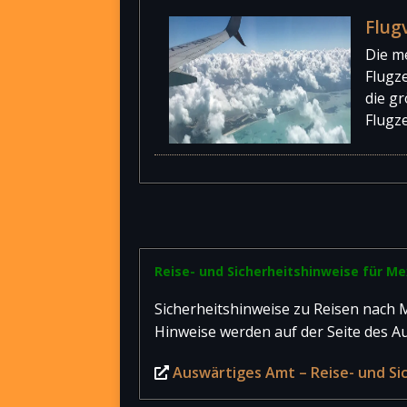
Flug
Die m
Flugz
die g
Flugz
Reise- und Sicherheitshinweise für Me
Sicherheitshinweise zu Reisen nach M
Hinweise werden auf der Seite des A
Auswärtiges Amt – Reise- und Si