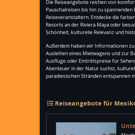
Die Reiseangebote reichen von komfort
Pauschalreisen bis hin zu spannenden 
Reiseveranstaltern. Entdecke die farbe
Resorts an der Riviera Maya oder besuc
Schönheit, kulturelle Relevanz und hi
Außerdem haben wir Informationen zur
Ausleihen eines Mietwagens und zur Bu
Ausflüge oder Eintrittspreise für Sehe
Abenteuer in der Natur suchst, kulture
paradiesischen Stränden entspannen mö
Reiseangebote für Mexik
Unte
Mexiko