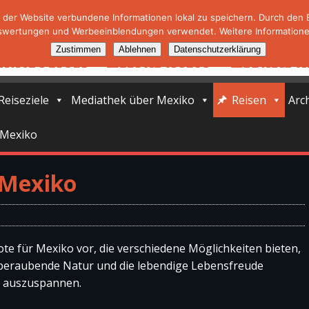
der Website verbundene Informationen lokal zu speichern. Durch den Ei
swertungen und Werbeeinblendungen verwendet. Weitere Informationen
Zustimmen
Ablehnen
Datenschutzerklärung
Reiseziele
Mediathek über Mexiko
Reisen
Arc
 Mexiko
 Mexiko
ote für Mexiko vor, die verschiedene Möglichkeiten bieten,
emberaubende Natur und die lebendige Lebensfreude
r auszuspannen.