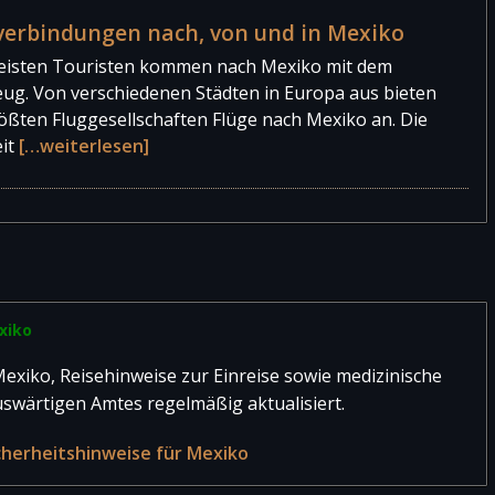
verbindungen nach, von und in Mexiko
eisten Touristen kommen nach Mexiko mit dem
eug. Von verschiedenen Städten in Europa aus bieten
rößten Fluggesellschaften Flüge nach Mexiko an. Die
eit
[…weiterlesen]
xiko
exiko, Reisehinweise zur Einreise sowie medizinische
uswärtigen Amtes regelmäßig aktualisiert.
cherheitshinweise für Mexiko