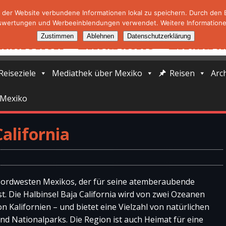
der Website verbundene Informationen lokal zu speichern. Durch den Ei
swertungen und Werbeeinblendungen verwendet. Weitere Informationen
Zustimmen
Ablehnen
Datenschutzerklärung
Reiseziele
Mediathek über Mexiko
Reisen
Arc
 Mexiko
alifornia
m Nordwesten Mexikos, der für seine atemberaubende
t. Die Halbinsel Baja California wird von zwei Ozeanen
 Kalifornien – und bietet eine Vielzahl von natürlichen
d Nationalparks. Die Region ist auch Heimat für eine