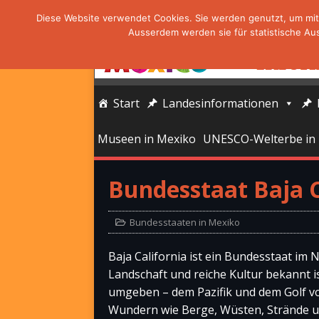
Diese Website verwendet Cookies. Sie werden genutzt, um mit 
Ausserdem werden sie für statistische Au
Start
Landesinformationen
Museen in Mexiko
UNESCO-Welterbe in
Bundesstaat Baja C
Bundesstaaten in Mexiko
Baja California ist ein Bundesstaat i
Landschaft und reiche Kultur bekannt is
umgeben – dem Pazifik und dem Golf von
Wundern wie Berge, Wüsten, Strände un