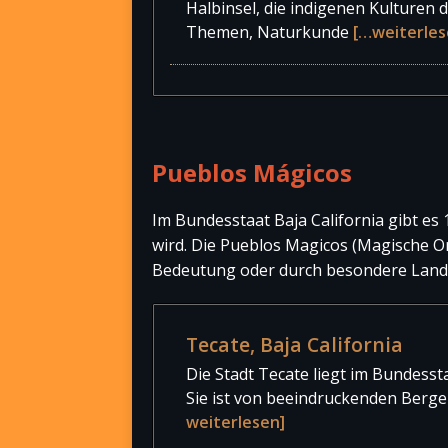
Halbinsel, die indigenen Kulturen 
Themen, Naturkunde
[…weiterles
Pueblos Mágicos
Im Bundesstaat Baja California gibt es 
wird. Die Pueblos Magicos (Magische Ort
Bedeutung oder durch besondere Lands
Tecate, Baja California
Die Stadt Tecate liegt im Bundesst
Sie ist von beeindruckenden Berg
weiterlesen]