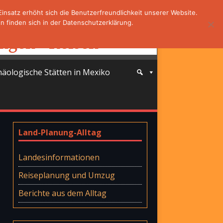
nsatz erhöht sich die Benutzerfreundlichkeit unserer Website.
 finden sich in der Datenschutzerklärung.
häologische Stätten in Mexiko
Land-Planung-Alltag
Landesinformationen
Reiseplanung und Umzug
Berichte aus dem Alltag