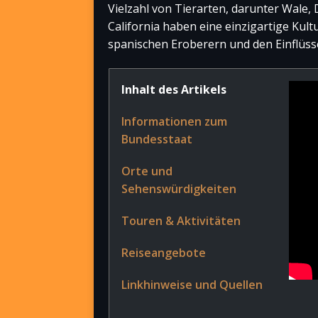
Vielzahl von Tierarten, darunter Wale,
California haben eine einzigartige Kult
spanischen Eroberern und den Einflüss
Inhalt des Artikels
Informationen zum
Bundesstaat
Orte und
Sehenswürdigkeiten
Touren & Aktivitäten
Reiseangebote
Linkhinweise und Quellen