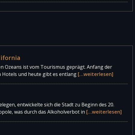
lifornia
hen Ozeans ist vom Tourismus geprägt. Anfang der
n Hotels und heute gibt es entlang
[…weiterlesen]
legen, entwickelte sich die Stadt zu Beginn des 20.
opole, was durch das Alkoholverbot in
[…weiterlesen]