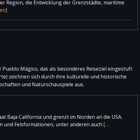
der Region, die Entwicklung der Grenzstädte, maritime
en]
1 Pueblo Mágico, das als besonderes Reiseziel eingestuft
e) zeichnen sich durch ihre kulturelle und historische
chaften und Naturschauspiele aus.
aat Baja California und grenzt im Norden an die USA.
en und Felsformationen, unter anderen auch
[…