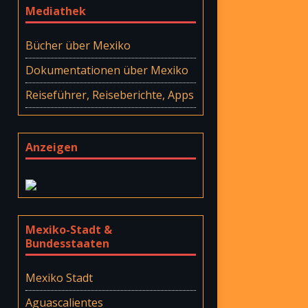
Mediathek
Bücher über Mexiko
Dokumentationen über Mexiko
Reiseführer, Reiseberichte, Apps
Anzeigen
Mexiko-Stadt &
Bundesstaaten
Mexiko Stadt
Aguascalientes