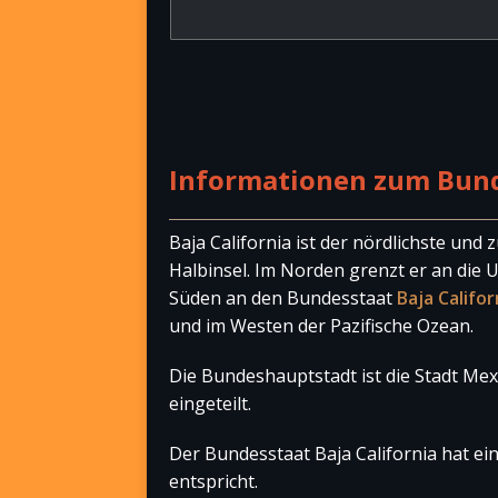
Informationen zum Bunde
Baja California ist der nördlichste und
Halbinsel. Im Norden grenzt er an die
Süden an den Bundesstaat
Baja Califor
und im Westen der Pazifische Ozean.
Die Bundeshauptstadt ist die Stadt Mexi
eingeteilt.
Der Bundesstaat Baja California hat ei
entspricht.