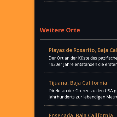
Weitere Orte
Playas de Rosarito, Baja Ca
Der Ort an der Küste des pazifisc
1920er Jahre entstanden die erste
Tijuana, Baja California
Direkt an der Grenze zu den USA ge
Jahrhunderts zur lebendigen Metr
Ensenada, Baja California