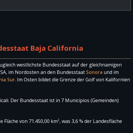
sstaat Baja California
 zugleich westlichste Bundesstaat auf der gleichnamigen
 USA, im Nordosten an den Bundesstaat
Sonora
und im
nia Sur
. Im Osten bildet die Grenze der Golf von Kalifornien
cali. Der Bundesstaat ist in 7 Municipios (Gemeinden)
2
ne Fläche von 71.450,00 km
, was 3,6 % der Landesfläche