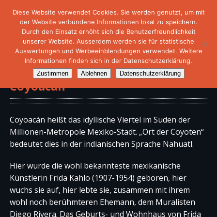
Diese Website verwendet Cookies. Sie werden genutzt, um mit
der Website verbundene Informationen lokal zu speichern.
Durch den Einsatz erhöht sich die Benutzerfreundlichkeit
unserer Website. Ausserdem werden sie für statistische
Auswertungen und Werbeeinblendungen verwendet. Weitere
Informationen finden sich in der Datenschutzerklärung.
Doku – In Mexicos Künstlerviertel
Zustimmen
Ablehnen
Datenschutzerklärung
Coyoacán
Coyoacán heißt das idyllische Viertel im Süden der
Millionen-Metropole Mexiko-Stadt. „Ort der Coyoten“
bedeutet dies in der indianischen Sprache Nahuatl.
Hier wurde die wohl bekannteste mexikanische
Künstlerin Frida Kahlo (1907-1954) geboren, hier
wuchs sie auf, hier lebte sie, zusammen mit ihrem
wohl noch berühmteren Ehemann, dem Muralisten
Diego Rivera. Das Geburts- und Wohnhaus von Frida