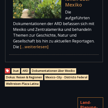
Mexiko
Die
aufgeführten
Dokumentationen der ARD befassen sich mit
Mexiko und Zentralamerika und behandeln
Themen zur Geschichte, Natur und
Gesellschaft bis hin zu aktuellen Reportagen.
Die
[…weiterlesen]
3sat
ARD
Dokumentationen über Mexiko
Dokus: Reisen & Regionen
Mexico-City - Districto Federal
Weltreisen-Plaza Latina
Land-
Planung-