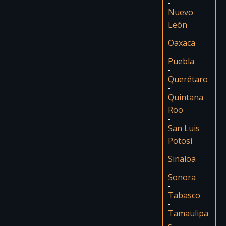
Nuevo
León
Oaxaca
Puebla
Querétaro
Quintana
Roo
San Luis
Potosí
Sinaloa
Sonora
Tabasco
Tamaulipa
s