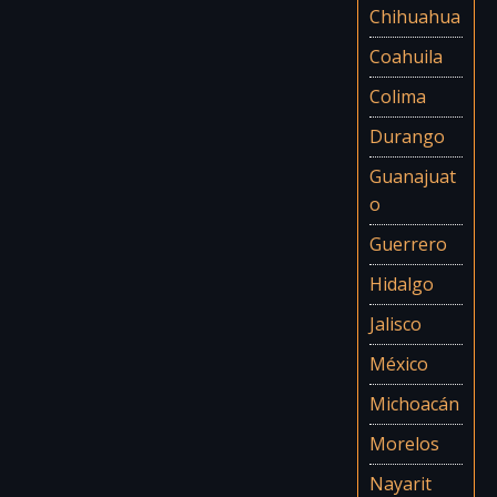
Chihuahua
Coahuila
Colima
Durango
Guanajuat
o
Guerrero
Hidalgo
Jalisco
México
Michoacán
Morelos
Nayarit