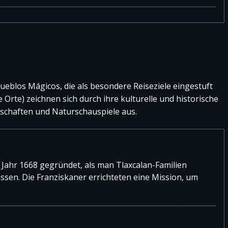
eblos Mágicos, die als besondere Reiseziele eingestuft
Orte) zeichnen sich durch ihre kulturelle und historische
chaften und Naturschauspiele aus.
m Jahr 1668 gegründet, als man Tlaxcalan-Familien
assen. Die Franziskaner errichteten eine Mission, um