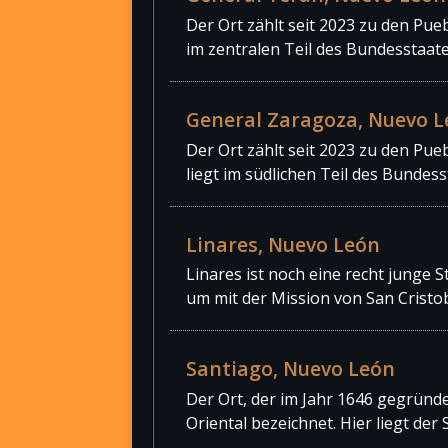
Der Ort zählt seit 2023 zu den Pu
im zentralen Teil des Bundesstaat
General Zaragoza, Nuevo 
Der Ort zählt seit 2023 zu den Pu
liegt im südlichen Teil des Bundes
Linares, Nuevo León
Linares ist noch eine recht junge S
um mit der Mission von San Cristo
Santiago, Nuevo León
Der Ort, der im Jahr 1646 gegründe
Oriental bezeichnet. Hier liegt d