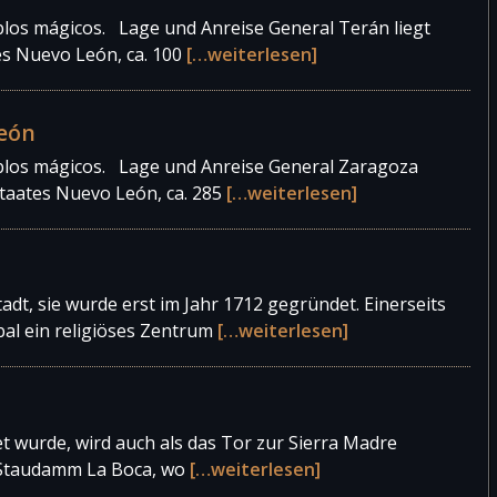
eblos mágicos. Lage und Anreise General Terán liegt
es Nuevo León, ca. 100
[…weiterlesen]
León
eblos mágicos. Lage und Anreise General Zaragoza
staates Nuevo León, ca. 285
[…weiterlesen]
tadt, sie wurde erst im Jahr 1712 gegründet. Einerseits
bal ein religiöses Zentrum
[…weiterlesen]
t wurde, wird auch als das Tor zur Sierra Madre
er Staudamm La Boca, wo
[…weiterlesen]