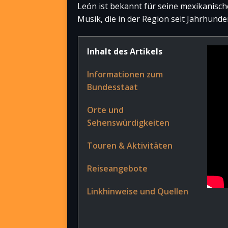
León ist bekannt für seine mexikanisch
Musik, die in der Region seit Jahrhunde
Inhalt des Artikels
Informationen zum
Bundesstaat
Orte und
Sehenswürdigkeiten
Touren & Aktivitäten
Reiseangebote
Linkhinweise und Quellen