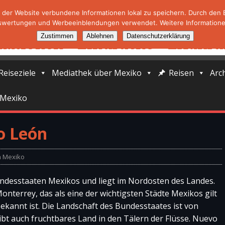
der Website verbundene Informationen lokal zu speichern. Durch den Ei
swertungen und Werbeeinblendungen verwendet. Weitere Informationen
Zustimmen
Ablehnen
Datenschutzerklärung
Reiseziele
Mediathek über Mexiko
Reisen
Arc
 Mexiko
o León
n Mexiko
undesstaaten Mexikos und liegt im Nordosten des Landes.
nterrey, das als eine der wichtigsten Städte Mexikos gilt
bekannt ist. Die Landschaft des Bundesstaates ist von
bt auch fruchtbares Land in den Tälern der Flüsse. Nuevo