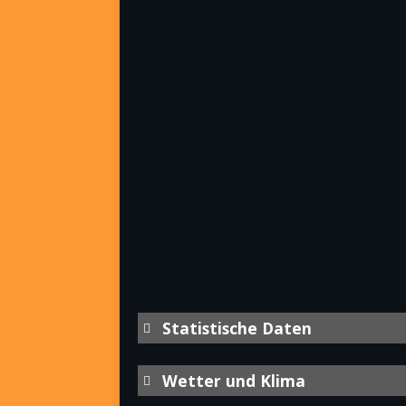
Statistische Daten
Wetter und Klima
Jahr
Bevölkerung gesamt