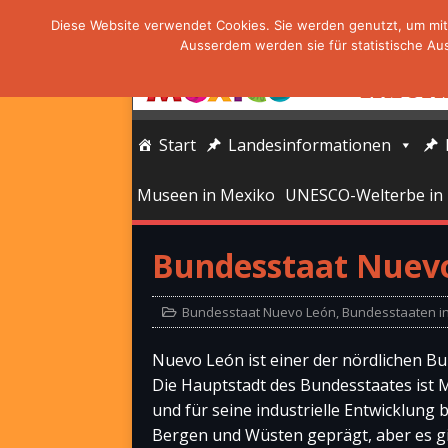
Diese Website verwendet Cookies. Sie werden genutzt, um mit 
Ausserdem werden sie für statistische Au
Start
Landesinformationen
Museen in Mexiko
UNESCO-Welterbe in
Bundesstaat Nuev
Bundesstaat Nuevo León
,
Bundesstaaten i
Nuevo León ist einer der nördlichen B
Die Hauptstadt des Bundesstaates ist Mo
und für seine industrielle Entwicklung 
Bergen und Wüsten geprägt, aber es gi