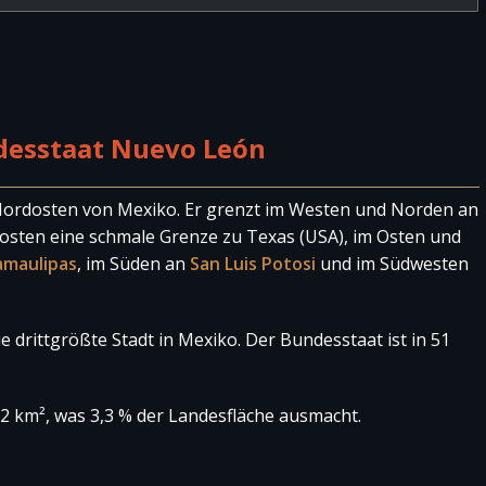
desstaat Nuevo León
Nordosten von Mexiko. Er grenzt im Westen und Norden an
dosten eine schmale Grenze zu Texas (USA), im Osten und
amaulipas
, im Süden an
San Luis Potosi
und im Südwesten
 drittgrößte Stadt in Mexiko. Der Bundesstaat ist in 51
2 km², was 3,3 % der Landesfläche ausmacht.