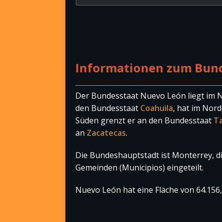
Informationen zum Bun
Der Bundesstaat Nuevo León liegt im 
den Bundesstaat
Coahuila
, hat im Nor
Süden grenzt er an den Bundesstaat
T
an
Zacatecas
.
Die Bundeshauptstadt ist Monterrey, die
Gemeinden (Municipios) eingeteilt.
Nuevo León hat eine Fläche von 64.156,