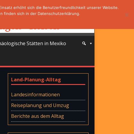
nsatz erhöht sich die Benutzerfreundlichkeit unserer Website.
 finden sich in der Datenschutzerklärung.
häologische Stätten in Mexiko
Land-Planung-Alltag
Landesinformationen
Reiseplanung und Umzug
Berichte aus dem Alltag