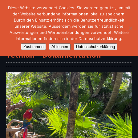
Diese Website verwendet Cookies. Sie werden genutzt, um mit
der Website verbundene Informationen lokal zu speichern.
Durch den Einsatz erhöht sich die Benutzerfreundlichkeit
unserer Website. Ausserdem werden sie für statistische
Auswertungen und Werbeeinblendungen verwendet. Weitere
Informationen finden sich in der Datenschutzerklärung.
Reise durch Amerika mit David
Zustimmen
Ablehnen
Datenschutzerklärung
Yetman – Dokumentation