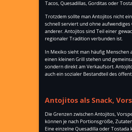
Tacos, Quesadillas, Gorditas oder Tost
Trotzdem sollte man Antojitos nicht ein
schnell serviert und ohne aufwendiges 
anderer. Antojitos sind Teil einer gewa
regionaler Tradition verbunden ist.
In Mexiko sieht man häufig Menschen 
einen kleinen Grill stehen und gemeins
sondern direkt am Verkaufsort. Antojito
auch ein sozialer Bestandteil des öffen
Antojitos als Snack, Vor
Die Grenzen zwischen Antojitos, Vorspe
können je nach Portionsgröße, Zutaten
Eine einzelne Quesadilla oder Tostada