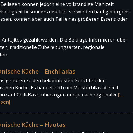
 Beilagen können jedoch eine vollständige Mahlzeit
lseitigkeit besonders deutlich. Sie werden häufig morgens
essen, können aber auch Teil eines größeren Essens oder
n Antojitos gezählt werden. Die Beiträge informieren über
ten, traditionelle Zubereitungsarten, regionale
ten.
nische Küche – Enchiladas
das gehören zu den bekanntesten Gerichten der
schen Küche. Es handelt sich um Maistortillas, die mit
uce auf Chili-Basis überzogen und je nach regionaler
[…
esen]
nische Küche – Flautas