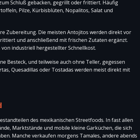
zum Schluß gebacken, gegrillt oder frittiert. Häufig
ffeln, Pilze, Kürbisblüten, Nopalitos, Salat und
are Zubereitung. Die meisten Antojitos werden direkt vor
rittiert und anschließend mit frischen Zutaten ergänzt.
von industriell hergestellter Schnellkost.
ohne Besteck, und teilweise auch ohne Teller, gegessen
tas, Quesadillas oder Tostadas werden meist direkt mit
d
estandteilen des mexikanischen Streetfoods. In fast allen
ände, Marktstände und mobile kleine Garküchen, die sich
 haben. Manche verkaufen morgens Tamales, andere abends