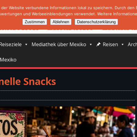
der Website verbundene Informationen lokal zu speichern. Durch den Ei
swertungen und Werbeeinblendungen verwendet. Weitere Informationen
Zustimmen
Ablehnen
Datenschutzerklärung
Reiseziele
Mediathek über Mexiko
Reisen
Arc
 Mexiko
onelle Snacks