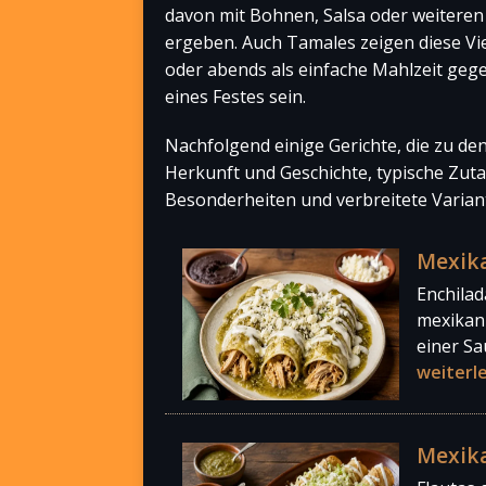
davon mit Bohnen, Salsa oder weiteren
ergeben. Auch Tamales zeigen diese Vie
oder abends als einfache Mahlzeit geg
eines Festes sein.
Nachfolgend einige Gerichte, die zu de
Herkunft und Geschichte, typische Zuta
Besonderheiten und verbreitete Varian
Mexika
Enchila
mexikani
einer Sa
weiterl
Mexika