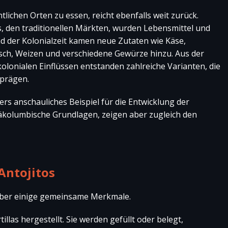
tlichen Orten zu essen, reicht ebenfalls weit zurück.
s, den traditionellen Märkten, wurden Lebensmittel und
d der Kolonialzeit kamen neue Zutaten wie Käse,
eisch, Weizen und verschiedene Gewürze hinzu. Aus der
lonialen Einflüssen entstanden zahlreiche Varianten, die
 prägen.
ers anschauliches Beispiel für die Entwicklung der
äkolumbische Grundlagen, zeigen aber zugleich den
Antojitos
n aber einige gemeinsame Merkmale.
llas hergestellt. Sie werden gefüllt oder belegt,