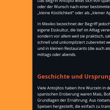
Das Begriff Antojito leitet sich von spa
oder der Wunsch nach einer bestimmten
„kleine Köstlichkeit“ oder als „kleiner
In Mexiko bezeichnet der Begriff jedoch
eigene Esskultur, die tief im Alltag ver
sondern vor allem weil sie praktisch, s
schnell und unkompliziert zubereitet 
und in kleinen Restaurants (die auch a
mittags oder abends.
Geschichte und Ursprun
Viele Antojitos haben ihre Wurzeln in
spanischen Eroberung waren Mais, Bohn
Grundlagen der Ernährung. Aus nixtama
Speisen hergestellt, die einfach zu tra