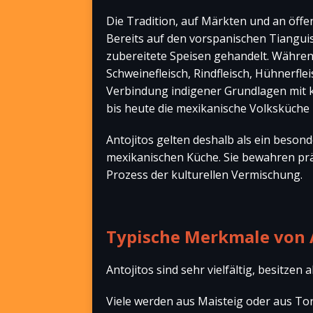
Die Tradition, auf Märkten und an öffen
Bereits auf den vorspanischen Tiangui
zubereitete Speisen gehandelt. Währen
Schweinefleisch, Rindfleisch, Hühnerfl
Verbindung indigener Grundlagen mit ko
bis heute die mexikanische Volksküche
Antojitos gelten deshalb als ein besond
mexikanischen Küche. Sie bewahren pr
Prozess der kulturellen Vermischung.
Typische Merkmale von 
Antojitos sind sehr vielfältig, besitze
Viele werden aus Maisteig oder aus Torti