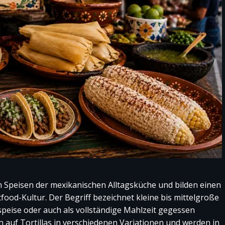
 Speisen der mexikanischen Alltagsküche und bilden einen
food-Kultur. Der Begriff bezeichnet kleine bis mittelgroße
rspeise oder auch als vollständige Mahlzeit gegessen
n auf Tortillas in verschiedenen Variationen und werden in