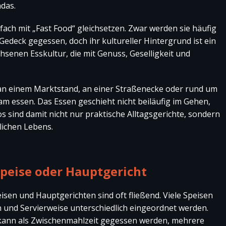
adas.
fach mit „Fast Food“ gleichsetzen. Zwar werden sie häufig
Gedeck gegessen, doch ihr kultureller Hintergrund ist ein
chsenen Esskultur, die mit Genuss, Geselligkeit und
an einem Marktstand, an einer Straßenecke oder rund um
am essen. Das Essen geschieht nicht beiläufig im Gehen,
s sind damit nicht nur praktische Alltagsgerichte, sondern
tlichen Lebens.
speise oder Hauptgericht
isen und Hauptgerichten sind oft fließend. Viele Speisen
 und Servierweise unterschiedlich eingeordnet werden.
 kann als Zwischenmahlzeit gegessen werden, mehrere