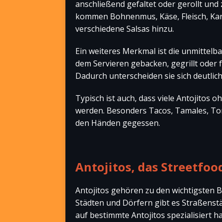
anschließend gefaltet oder gerollt und 
kommen Bohnenmus, Käse, Fleisch, Karto
verschiedene Salsas hinzu.
Ein weiteres Merkmal ist die unmittelb
dem Servieren gebacken, gegrillt oder f
Dadurch unterscheiden sie sich deutlich 
Typisch ist auch, dass viele Antojitos 
werden. Besonders Tacos, Tamales, Tor
den Händen gegessen.
Antojitos, das Streetfoo
Antojitos gehören zu den wichtigsten B
Städten und Dörfern gibt es Straßenst
auf bestimmte Antojitos spezialisiert