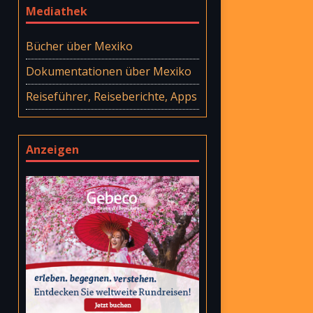
Mediathek
Bücher über Mexiko
Dokumentationen über Mexiko
Reiseführer, Reiseberichte, Apps
Anzeigen