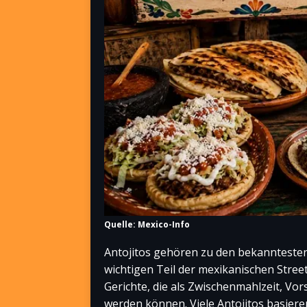
Quelle: Mexico-Info
Antojitos gehören zu den bekanntesten
wichtigen Teil der mexikanischen Street
Gerichte, die als Zwischenmahlzeit, Vo
werden können. Viele Antojitos basiere