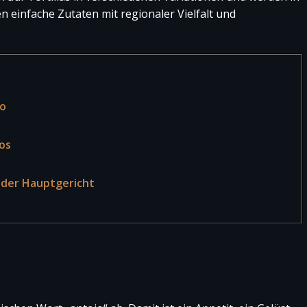
en einfache Zutaten mit regionaler Vielfalt und
to
os
 oder Hauptgericht