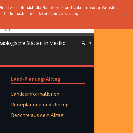
nsatz erhöht sich die Benutzerfreundlichkeit unserer Website.
 finden sich in der Datenschutzerklärung.
häologische Stätten in Mexiko
Land-Planung-Alltag
Landesinformationen
Reiseplanung und Umzug
Berichte aus dem Alltag