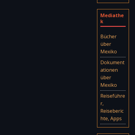
Mediathe
k
Bücher
über
Mexiko
Dokument
ationen
über
Mexiko
Reiseführe
r,
Reiseberic
hte, Apps