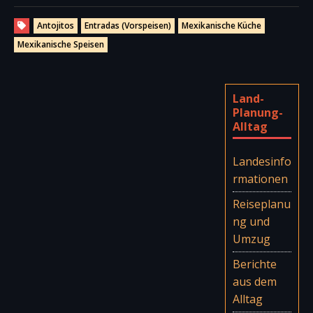
Antojitos
Entradas (Vorspeisen)
Mexikanische Küche
Mexikanische Speisen
Land-
Planung-
Alltag
Landesinfo
rmationen
Reiseplanu
ng und
Umzug
Berichte
aus dem
Alltag