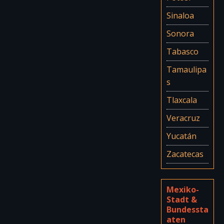
Sinaloa
Sonora
Tabasco
Tamaulipa
s
Tlaxcala
Veracruz
Yucatán
Zacatecas
Mexiko-
Stadt &
Bundessta
aten