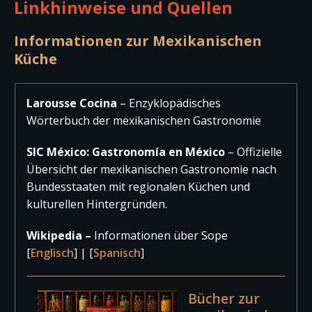
Linkhinweise und Quellen
Informationen zur Mexikanischen
Küche
Larousse Cocina
– Enzyklopädisches
Wörterbuch der mexikanischen Gastronomie
SIC México: Gastronomía en México
– Offizielle
Übersicht der mexikanischen Gastronomie nach
Bundesstaaten mit regionalen Küchen und
kulturellen Hintergründen.
Wikipedia –
Informationen über Sope
[
Englisch
] | [
Spanisch
]
Bücher zur