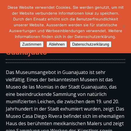
Diese Website verwendet Cookies. Sie werden genutzt, um mit
der Website verbundene Informationen lokal zu speichern.
Durch den Einsatz erhöht sich die Benutzerfreundlichkeit
unserer Website. Ausserdem werden sie für statistische
Auswertungen und Werbeeinblendungen verwendet. Weitere
Informationen finden sich in der Datenschutzerklärung.
Museen im Bundesstaat
Zustimmen
Ablehnen
Datenschutzerklärung
Guanajuato
Das Museumsangebot in Guanajuato ist sehr
vielfältig. Eines der bekanntesten Museen ist das
Museo de las Momias in der Stadt Guanajuato, das
eine beeindruckende Sammlung von natürlich
mumifizierten Leichen, die zwischen dem 19. und 20.
Jahrhundert in der Stadt exhumiert wurden, zeigt. Das
Museo Casa Diego Rivera befindet sich im ehemaligen
Haus des berühmten mexikanischen Malers und zeigt
eine Sammlung von Werken des Künstlers sowie