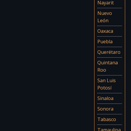
Nayarit
Nuevo
León
Oaxaca
Puebla
Querétaro
Quintana
Roo
San Luis
Potosí
Sinaloa
Sonora
Tabasco
Tamaulipa