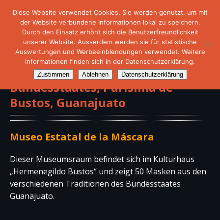
Diese Website verwendet Cookies. Sie werden genutzt, um mit
der Website verbundene Informationen lokal zu speichern.
Durch den Einsatz erhöht sich die Benutzerfreundlichkeit
unserer Website. Ausserdem werden sie für statistische
Auswertungen und Werbeeinblendungen verwendet. Weitere
Informationen finden sich in der Datenschutzerklärung.
Maskenmuseum des
Zustimmen
Ablehnen
Datenschutzerklärung
Bundesstaates, Purísima de
Bustos, Guanajuato
Museo Estatal de la Máscara
Dieser Museumsraum befindet sich im Kulturhaus
„Hermenegildo Bustos“ und zeigt 50 Masken aus den
verschiedenen Traditionen des Bundesstaates
Guanajuato.