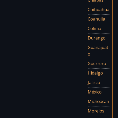
Chihuahua
Coahuila
Colima
Durango
Guanajuat
o
Guerrero
Hidalgo
Jalisco
México
Michoacán
Morelos