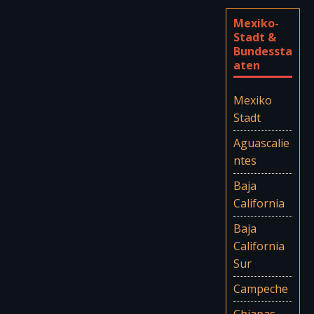
Mexiko-
Stadt &
Bundessta
aten
Mexiko
Stadt
Aguascalie
ntes
Baja
California
Baja
California
Sur
Campeche
Chiapas