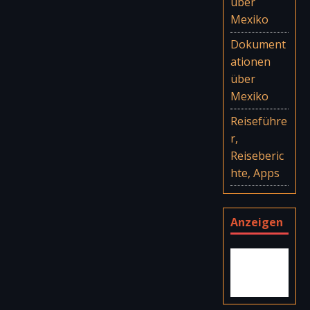
über
Mexiko
Dokument
ationen
über
Mexiko
Reiseführe
r,
Reiseberic
hte, Apps
Anzeigen