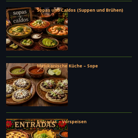
Sopas und Caldos (Suppen und Brühen)
Mexikanische Küche – Sope
Entradas – Vorspeisen