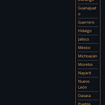
Guanajuat
o
Guerrero
Hidalgo
Jalisco
México
Michoacán
Morelos
Nayarit
Nuevo
León
Oaxaca
Puebla