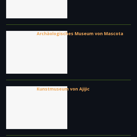
Archäologisches Museum von Mascota
Kunstmuseum von Ajijic