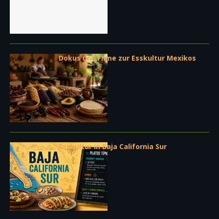
Dokus und Filme zur Esskultur Mexikos
Esskultur in Baja California Sur