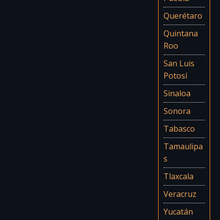
Querétaro
Quintana
Roo
San Luis
Potosí
Sinaloa
Sonora
Tabasco
Tamaulipa
s
Tlaxcala
Veracruz
Yucatán