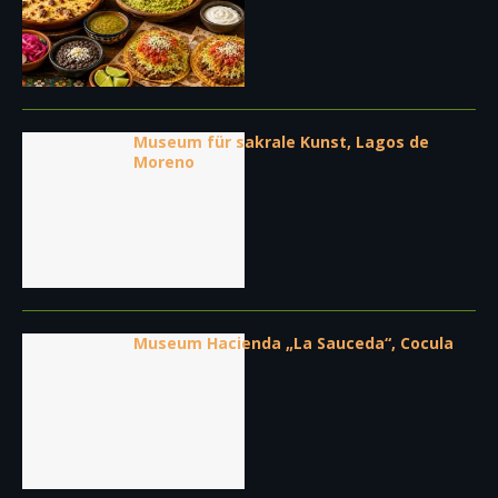
Museum für sakrale Kunst, Lagos de
Moreno
Museum Hacienda „La Sauceda“, Cocula