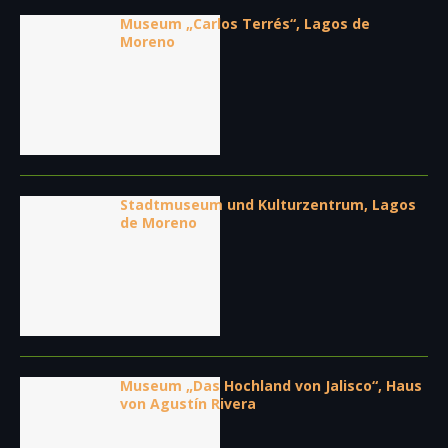
Museum „Carlos Terrés“, Lagos de
Moreno
Stadtmuseum und Kulturzentrum, Lagos
de Moreno
Museum „Das Hochland von Jalisco“, Haus
von Agustín Rivera