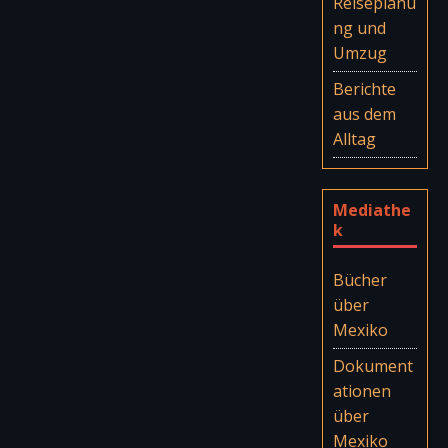
Reiseplanu
ng und
Umzug
Berichte
aus dem
Alltag
Mediathe
k
Bücher
über
Mexiko
Dokument
ationen
über
Mexiko