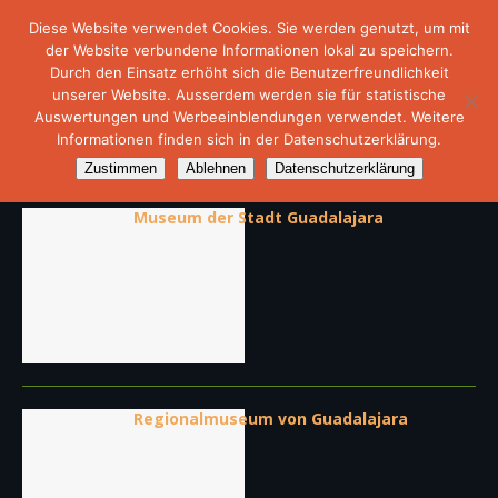
Diese Website verwendet Cookies. Sie werden genutzt, um mit
der Website verbundene Informationen lokal zu speichern.
Durch den Einsatz erhöht sich die Benutzerfreundlichkeit
unserer Website. Ausserdem werden sie für statistische
Auswertungen und Werbeeinblendungen verwendet. Weitere
Informationen finden sich in der Datenschutzerklärung.
Artikel von
MexAdmin
Zustimmen
Ablehnen
Datenschutzerklärung
Museum der Stadt Guadalajara
Regionalmuseum von Guadalajara