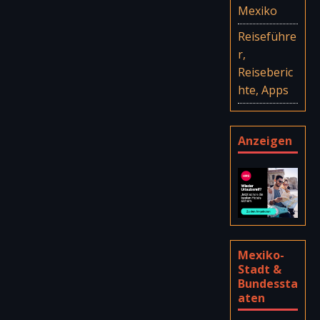
Mexiko
Reiseführe
r,
Reiseberic
hte, Apps
Anzeigen
Mexiko-
Stadt &
Bundessta
aten