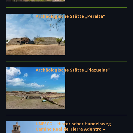
Archäologische Stätte „Peralta“
Archäologische Stätte „Plazuelas“
UNESCO – Historischer Handelsweg
Camino Real de Tierra Adentro –