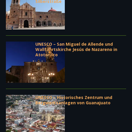
Silberstraße
UNESCO – San Miguel de Allende und
Wallfahrtskirche Jesús de Nazareno in
Atotonilco
UNESCO – Historisches Zentrum und
Bergwerksanlagen von Guanajuato