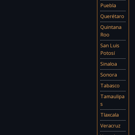
Puebla
Querétaro
Quintana
Roo
San Luis
Potosí
Sinaloa
Sonora
Tabasco
Tamaulipa
s
Tlaxcala
Veracruz