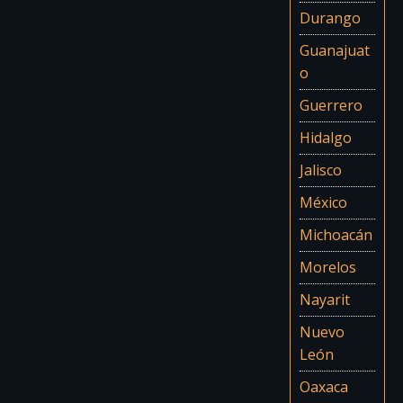
Durango
Guanajuat
o
Guerrero
Hidalgo
Jalisco
México
Michoacán
Morelos
Nayarit
Nuevo
León
Oaxaca