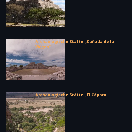
Archäologische Stätte „Cañada de la
Virgen“
Archäologische Stätte „El Cóporo“