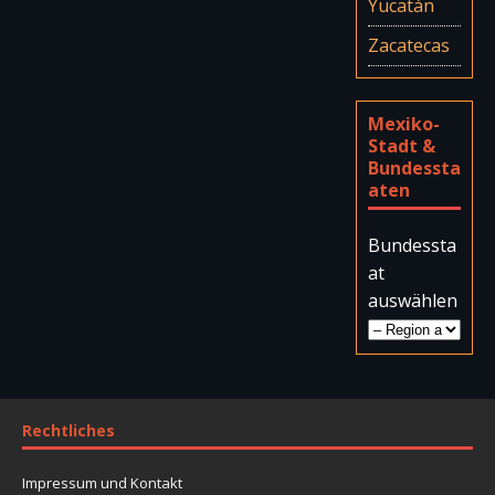
Yucatán
Zacatecas
Mexiko-
Stadt &
Bundessta
aten
Bundessta
at
auswählen
Rechtliches
Impressum und Kontakt