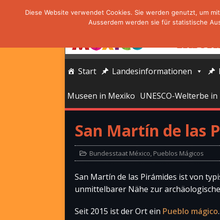
Diese Website verwendet Cookies. Sie werden genutzt, um mit 
Ausserdem werden sie für statistische Au
Start
Landesinformationen
Museen in Mexiko
UNESCO-Welterbe in
San Martín de las 
Bundesstaat México
,
Pueblos Mágicos
San Martín de las Pirámides ist von typ
unmittelbarer Nähe zur archäologische
Seit 2015 ist der Ort ein
Pueblo mágico