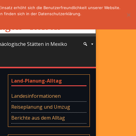
nsatz erhöht sich die Benutzerfreundlichkeit unserer Website.
 finden sich in der Datenschutzerklärung.
häologische Stätten in Mexiko
Land-Planung-Alltag
Landesinformationen
Reiseplanung und Umzug
Berichte aus dem Alltag