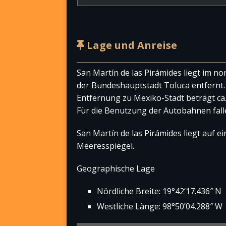
Lage und Anreise
San Martín de las Pirámides liegt im n
der Bundeshauptstadt Toluca entfernt. 
Entfernung zu Mexiko-Stadt beträgt ca.
Für die Benutzung der Autobahnen fal
San Martín de las Pirámides liegt auf 
Meeresspiegel.
Geographische Lage
Nördliche Breite: 19°42’17.436″ N
Westliche Länge: 98°50’04.288″ W