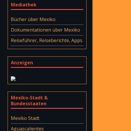
Mediathek
Bücher über Mexiko
Dokumentationen über Mexiko
Reiseführer, Reiseberichte, Apps
Anzeigen
Mexiko-Stadt &
Bundesstaaten
Mexiko Stadt
Aguascalientes