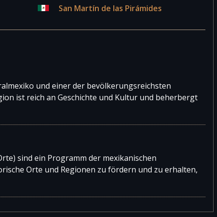
San Martín de las Pirámides
a und Klimazonen in Mexiko
tralmexiko und einer der bevölkerungsreichsten
ion ist reich an Geschichte und Kultur und beherbergt
Orte) sind ein Programm der mexikanischen
torische Orte und Regionen zu fördern und zu erhalten,