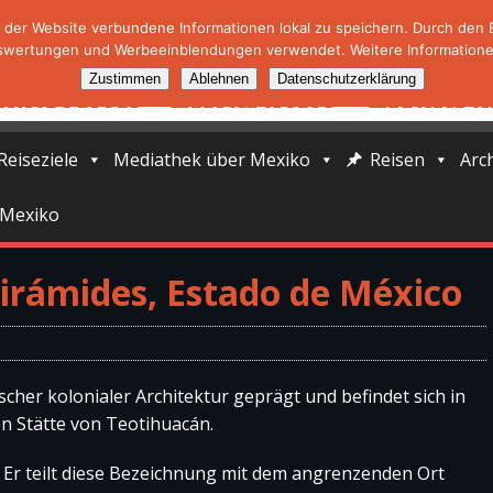
der Website verbundene Informationen lokal zu speichern. Durch den Ei
swertungen und Werbeeinblendungen verwendet. Weitere Informationen
Zustimmen
Ablehnen
Datenschutzerklärung
Reiseziele
Mediathek über Mexiko
Reisen
Arc
 Mexiko
Pirámides, Estado de México
ischer kolonialer Architektur geprägt und befindet sich in
n Stätte von Teotihuacán.
. Er teilt diese Bezeichnung mit dem angrenzenden Ort