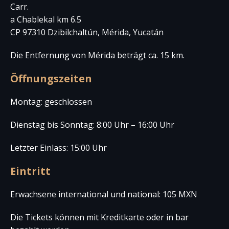
Carr.
a Chablekal km 6.5
CP 97310 Dzibilchaltún, Mérida, Yucatán
Die Entfernung von Mérida beträgt ca. 15 km.
Öffnungszeiten
Montag: geschlossen
Dienstag bis Sonntag: 8:00 Uhr – 16:00 Uhr
Letzter Einlass: 15:00 Uhr
Eintritt
Erwachsene international und national: 105 MXN
Die Tickets können mit Kreditkarte oder in bar