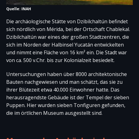
Quelle: INAH
Die archäologische Stätte von Dzibilchaltún befindet
sich nördlich von Mérida, bei der Ortschaft Chablekal.
Dzibilchaltún war eines der großen Stadtzentren, die
sich im Norden der Halbinsel Yucatán entwickelten
und nimmt eine Fläche von 16 km² ein. Die Stadt war
von ca. 500 v.Chr. bis zur Kolonialzeit besiedelt.
Untersuchungen haben über 8000 architektonische
Bauten nachgewiesen und man schätzt, das sie zu
ihrer Blütezeit etwa 40.000 Einwohner hatte. Das
herausragendste Gebäude ist der Tempel der sieben
Puppen. Hier wurden sieben Tonfiguren gefunden,
die im örtlichen Museum ausgestellt sind.