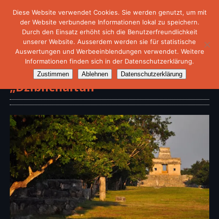
Diese Website verwendet Cookies. Sie werden genutzt, um mit
der Website verbundene Informationen lokal zu speichern.
Durch den Einsatz erhöht sich die Benutzerfreundlichkeit
unserer Website. Ausserdem werden sie für statistische
Auswertungen und Werbeeinblendungen verwendet. Weitere
Informationen finden sich in der Datenschutzerklärung.
Archäologische Stätte
Zustimmen
Ablehnen
Datenschutzerklärung
„Dzibilchaltún“