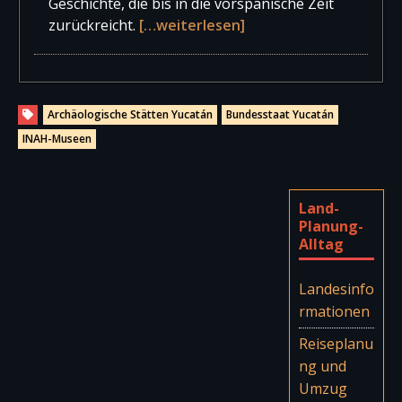
Geschichte, die bis in die vorspanische Zeit
zurückreicht.
[…weiterlesen]
Archäologische Stätten Yucatán
Bundesstaat Yucatán
INAH-Museen
Land-
Planung-
Alltag
Landesinfo
rmationen
Reiseplanu
ng und
Umzug