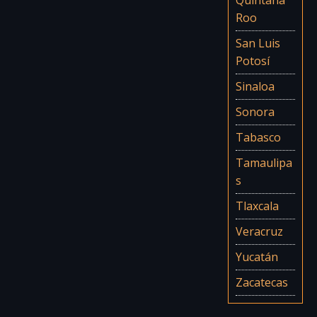
Roo
San Luis
Potosí
Sinaloa
Sonora
Tabasco
Tamaulipa
s
Tlaxcala
Veracruz
Yucatán
Zacatecas