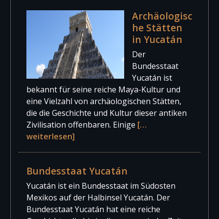
Archäologisc
he Stätten
in Yucatán
Der
Bundesstaat
Yucatán ist
bekannt für seine reiche Maya-Kultur und
eine Vielzahl von archäologischen Stätten,
die die Geschichte und Kultur dieser antiken
Zivilisation offenbaren. Einige
[…
weiterlesen]
Bundesstaat Yucatán
Yucatán ist ein Bundesstaat im Südosten
Mexikos auf der Halbinsel Yucatán. Der
Bundesstaat Yucatán hat eine reiche