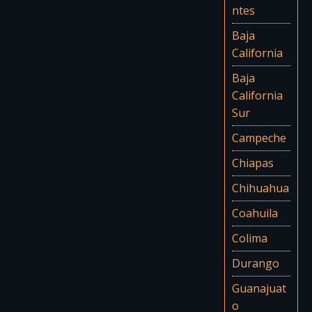
ntes
Baja
California
Baja
California
Sur
Campeche
Chiapas
Chihuahua
Coahuila
Colima
Durango
Guanajuat
o