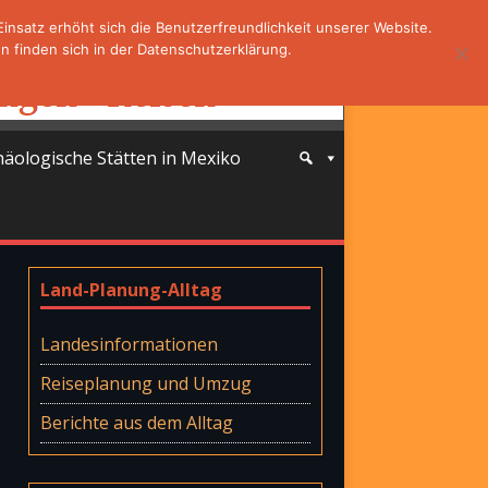
nsatz erhöht sich die Benutzerfreundlichkeit unserer Website.
 finden sich in der Datenschutzerklärung.
häologische Stätten in Mexiko
Land-Planung-Alltag
Landesinformationen
Reiseplanung und Umzug
Berichte aus dem Alltag