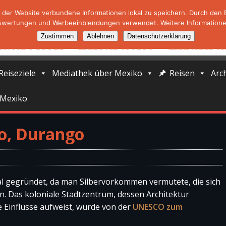
der Website verbundene Informationen lokal zu speichern. Durch den Ei
swertungen und Werbeeinblendungen verwendet. Weitere Informationen
Zustimmen
Ablehnen
Datenschutzerklärung
Reiseziele
Mediathek über Mexiko
Reisen
Arc
 Mexiko
go, Durango
al gegründet, da man Silbervorkommen vermutete, die sich
n. Das koloniale Stadtzentrum, dessen Architektur
e Einflüsse aufweist, wurde von der
UNESCO zum