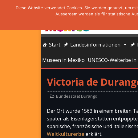
Diese Website verwendet Cookies. Sie werden genutzt, um mit 
Ausserdem werden sie für statistische Au
Start
Landesinformationen
Museen in Mexiko
UNESCO-Welterbe in
Victoria de Duran
Bundesstaat Durango
Der Ort wurde 1563 in einem breiten T
später als Eisenlagerstätten entpuppte
spanische, französische und italienisch
Weltkulturerbe
erklärt.