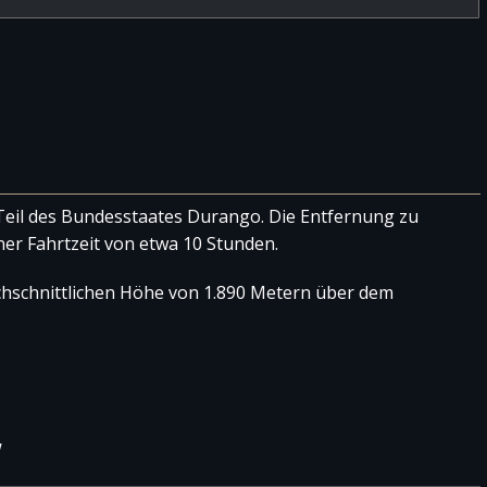
 Teil des Bundesstaates Durango. Die Entfernung zu
ner Fahrtzeit von etwa 10 Stunden.
rchschnittlichen Höhe von 1.890 Metern über dem
W