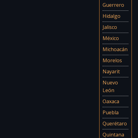
Guerrero
Hidalgo
Jalisco
México
Michoacán
Morelos
Nayarit
Nuevo
León
Oaxaca
Puebla
Querétaro
Quintana