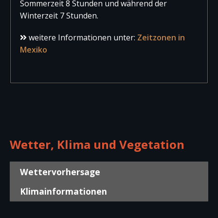
Sommerzeit 8 Stunden und während der
Winterzeit 7 Stunden.
weitere Informationen unter:
Zeitzonen in
Mexiko
Wetter, Klima und Vegetation
Wettervorhersage
Klimainformationen
Wettervorhersage für die kommenden
Klimainformationen