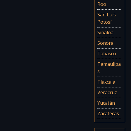
Roo
San Luis
Potosí
Sinaloa
Sonora
Tabasco
Tamaulipa
s
Tlaxcala
Veracruz
Yucatán
Zacatecas