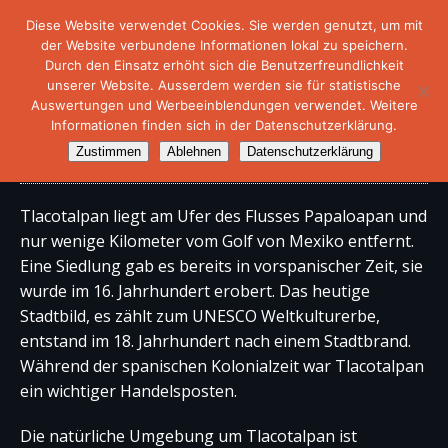
Diese Website verwendet Cookies. Sie werden genutzt, um mit
der Website verbundene Informationen lokal zu speichern.
Durch den Einsatz erhöht sich die Benutzerfreundlichkeit
unserer Website. Ausserdem werden sie für statistische
Auswertungen und Werbeeinblendungen verwendet. Weitere
Informationen finden sich in der Datenschutzerklärung.
Tlacotalpan, Veracruz
Zustimmen
Ablehnen
Datenschutzerklärung
Tlacotalpan liegt am Ufer des Flusses Papaloapan und
nur wenige Kilometer vom Golf von Mexiko entfernt.
Eine Siedlung gab es bereits in vorspanischer Zeit, sie
wurde im 16. Jahrhundert erobert. Das heutige
Stadtbild, es zählt zum UNESCO Weltkulturerbe,
entstand im 18. Jahrhundert nach einem Stadtbrand.
Während der spanischen Kolonialzeit war Tlacotalpan
ein wichtiger Handelsposten.
Die natürliche Umgebung um Tlacotalpan ist