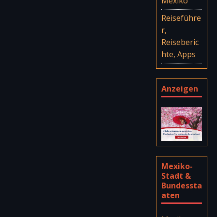
Mexiko
Reiseführe
r,
Reiseberic
hte, Apps
Anzeigen
Mexiko-
Stadt &
Bundessta
aten