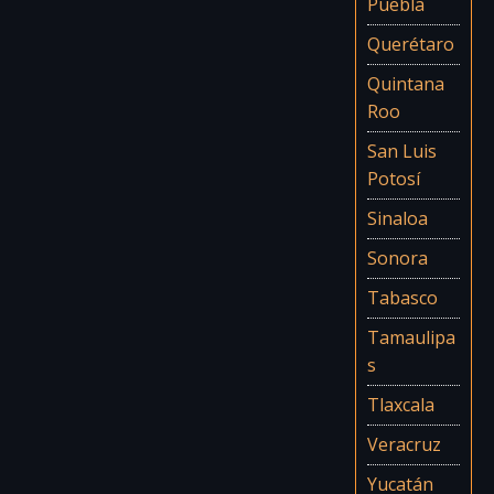
Puebla
Querétaro
Quintana
Roo
San Luis
Potosí
Sinaloa
Sonora
Tabasco
Tamaulipa
s
Tlaxcala
Veracruz
Yucatán