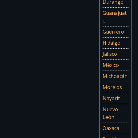
Durango
Guanajuat
o
Guerrero
Hidalgo
Jalisco
México
Michoacán
Morelos
Nayarit
Nuevo
León
Oaxaca