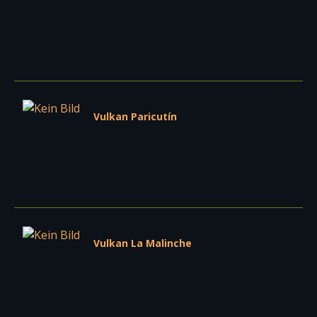
Vulkan Paricutín
Vulkan La Malinche