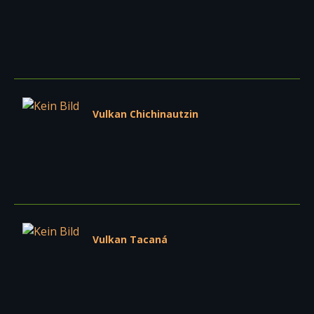
Vulkan Chichinautzin
Vulkan Tacaná