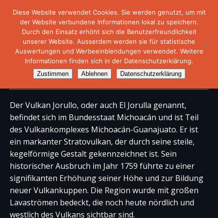
Diese Website verwendet Cookies. Sie werden genutzt, um mit
der Website verbundene Informationen lokal zu speichern.
Durch den Einsatz erhöht sich die Benutzerfreundlichkeit
unserer Website. Ausserdem werden sie für statistische
Auswertungen und Werbeeinblendungen verwendet. Weitere
Informationen finden sich in der Datenschutzerklärung.
Vulkan Jorullo
Zustimmen
Ablehnen
Datenschutzerklärung
Der Vulkan Jorullo, oder auch El Jorulla genannt,
befindet sich im Bundesstaat Michoacán und ist Teil
des Vulkankomplexes Michoacán-Guanajuato. Er ist
ein markanter Stratovulkan, der durch seine steile,
kegelförmige Gestalt gekennzeichnet ist. Sein
historischer Ausbruch im Jahr 1759 führte zu einer
signifikanten Erhöhung seiner Höhe und zur Bildung
neuer Vulkankuppen. Die Region wurde mit großen
Lavaströmen bedeckt, die noch heute nördlich und
westlich des Vulkans sichtbar sind.