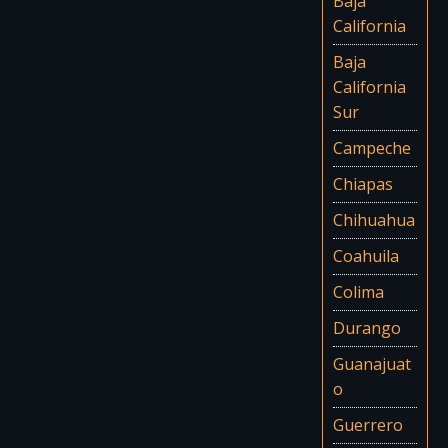
Baja
California
Baja
California
Sur
Campeche
Chiapas
Chihuahua
Coahuila
Colima
Durango
Guanajuat
o
Guerrero