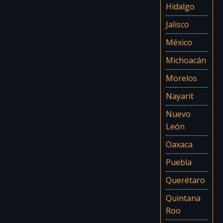
Hidalgo
Jalisco
México
Michoacán
Morelos
Nayarit
Nuevo
León
Oaxaca
Puebla
Querétaro
Quintana
Roo