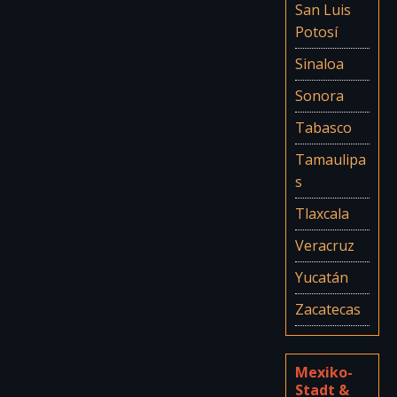
San Luis
Potosí
Sinaloa
Sonora
Tabasco
Tamaulipa
s
Tlaxcala
Veracruz
Yucatán
Zacatecas
Mexiko-
Stadt &