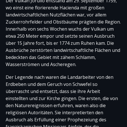
Der Vulkan Jorullo entstand am 29. September 1759,
wo einst eine florierende Hacienda mit großen
landwirtschaftlichen Nutzflächen war, vor allem
Zuckerrohrfelder und Obstbäume prägten die Region.
Innerhalb von sechs Wochen wuchs der Vulkan um
etwa 250 Meter empor und setzte seinen Ausbruch
über 15 Jahre fort, bis er 1774 zum Ruhen kam. Die
Ausbrüche zerstörten landwirtschaftliche Flächen und
bedeckten das Gebiet mit zähem Schlamm,
Wasserströmen und Ascheregen.
Der Legende nach waren die Landarbeiter von den
Erdbeben und dem Geruch von Schwefel so
überrascht und entsetzt, dass sie ihre Arbeit
einstellten und zur Kirche gingen. Die ersten, die von
den Naturereignissen erfuhren, waren also die
religiösen Autoritäten. Sie interpretierten den
Ausbruch als Erfüllung einer Prophezeiung des
franziskanischen Missionars Ajofrín, der die