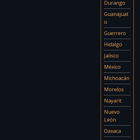
Durango
Guanajuat
o
Guerrero
Hidalgo
Jalisco
México
Michoacán
Morelos
Nayarit
Nuevo
León
Oaxaca