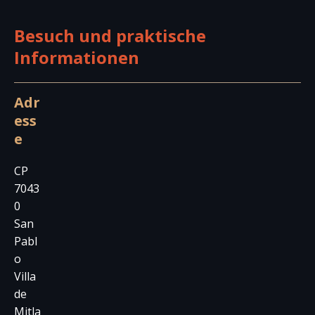
Besuch und praktische
Informationen
Adr
ess
e
CP
7043
0
San
Pabl
o
Villa
de
Mitla