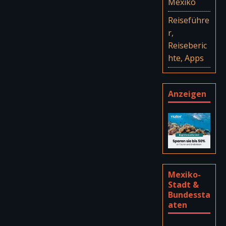
Mexiko
Reiseführe
r,
Reiseberic
hte, Apps
Anzeigen
Mexiko-
Stadt &
Bundessta
aten