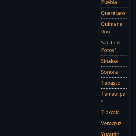
Puebla
Querétaro
Quintana
Roo
San Luis
Potosí
Sinaloa
Sonora
Tabasco
Tamaulipa
s
Tlaxcala
Veracruz
Yucatán