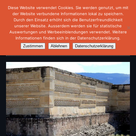
Diese Website verwendet Cookies. Sie werden genutzt, um mit
der Website verbundene Informationen lokal zu speichern.
Durch den Einsatz erhöht sich die Benutzerfreundlichkeit
unserer Website. Ausserdem werden sie für statistische
Auswertungen und Werbeeinblendungen verwendet. Weitere
Informationen finden sich in der Datenschutzerklärung.
Archäologische Stätte „Mitla“
Zustimmen
Ablehnen
Datenschutzerklärung