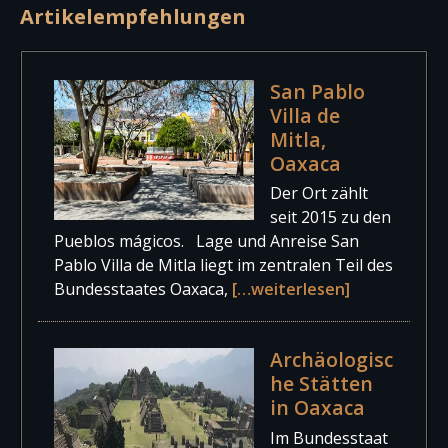
Artikelempfehlungen
San Pablo
Villa de
Mitla,
Oaxaca
Der Ort zählt
seit 2015 zu den
Pueblos mágicos. Lage und Anreise San
Pablo Villa de Mitla liegt im zentralen Teil des
Bundesstaates Oaxaca,
[…weiterlesen]
Archäologisc
he Stätten
in Oaxaca
Im Bundesstaat