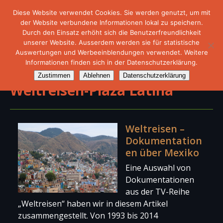
Diese Website verwendet Cookies. Sie werden genutzt, um mit
der Website verbundene Informationen lokal zu speichern.
Durch den Einsatz erhöht sich die Benutzerfreundlichkeit
unserer Website. Ausserdem werden sie für statistische
Auswertungen und Werbeeinblendungen verwendet. Weitere
Informationen finden sich in der Datenschutzerklärung.
Zustimmen
Ablehnen
Datenschutzerklärung
Weltreisen-Plaza Latina
Weltreisen –
Dokumentation
en über Mexiko
Eine Auswahl von
Dokumentationen
aus der TV-Reihe
„Weltreisen“ haben wir in diesem Artikel
zusammengestellt. Von 1993 bis 2014