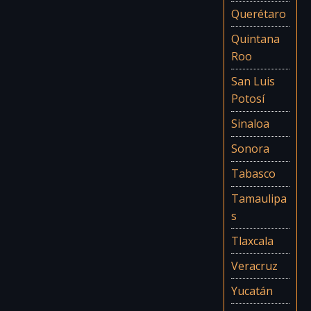
Querétaro
Quintana
Roo
San Luis
Potosí
Sinaloa
Sonora
Tabasco
Tamaulipa
s
Tlaxcala
Veracruz
Yucatán