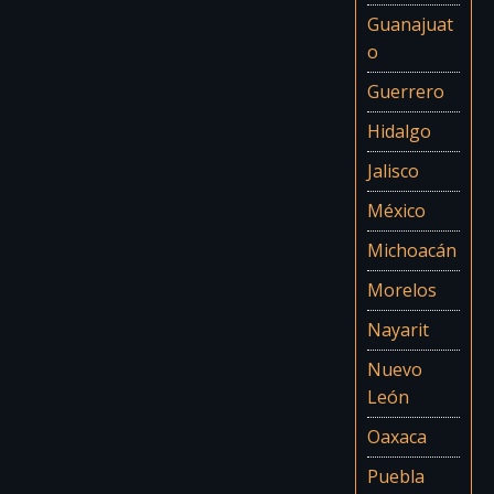
Guanajuat
o
Guerrero
Hidalgo
Jalisco
México
Michoacán
Morelos
Nayarit
Nuevo
León
Oaxaca
Puebla