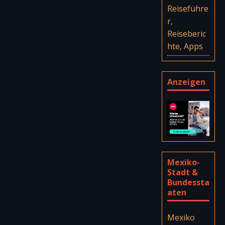
Reiseführe
r,
Reiseberic
hte, Apps
Anzeigen
Mexiko-
Stadt &
Bundessta
aten
Mexiko