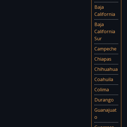
Baja
California
Baja
California
Sur
Campeche
Chiapas
Chihuahua
Coahuila
Colima
Durango
Guanajuat
o