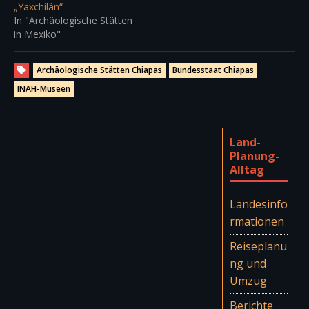
„Yaxchilán“
In "Archäologische Stätten
in Mexiko"
Archäologische Stätten Chiapas
Bundesstaat Chiapas
INAH-Museen
Land-
Planung-
Alltag
Landesinfo
rmationen
Reiseplanu
ng und
Umzug
Berichte