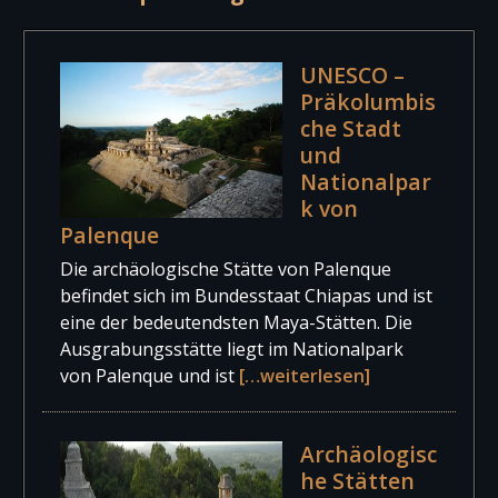
UNESCO –
Präkolumbis
che Stadt
und
Nationalpar
k von
Palenque
Die archäologische Stätte von Palenque
befindet sich im Bundesstaat Chiapas und ist
eine der bedeutendsten Maya-Stätten. Die
Ausgrabungsstätte liegt im Nationalpark
von Palenque und ist
[…weiterlesen]
Archäologisc
he Stätten