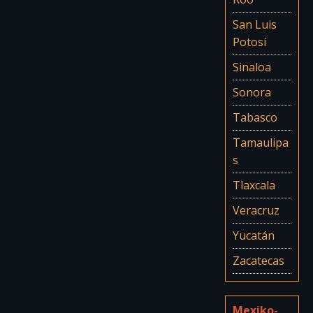
San Luis
Potosí
Sinaloa
Sonora
Tabasco
Tamaulipa
s
Tlaxcala
Veracruz
Yucatán
Zacatecas
Mexiko-