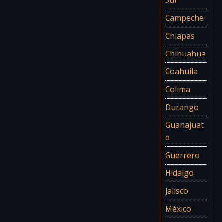
Campeche
Chiapas
Chihuahua
Coahuila
Colima
Durango
Guanajuat
o
Guerrero
Hidalgo
Jalisco
México