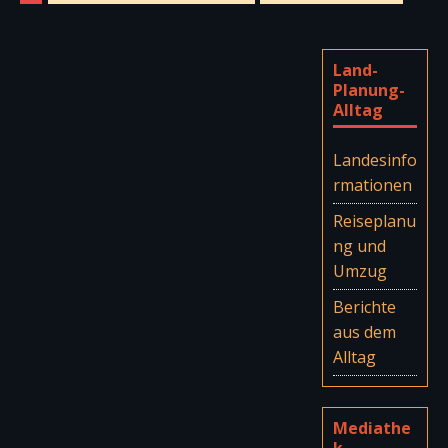
Land-
Planung-
Alltag
Landesinfo
rmationen
Reiseplanu
ng und
Umzug
Berichte
aus dem
Alltag
Mediathe
k