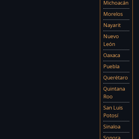
Michoacán
Morelos
Nayarit
Nuevo
León
Oaxaca
Puebla
Querétaro
Quintana
Roo
San Luis
Potosí
Sinaloa
Sonora