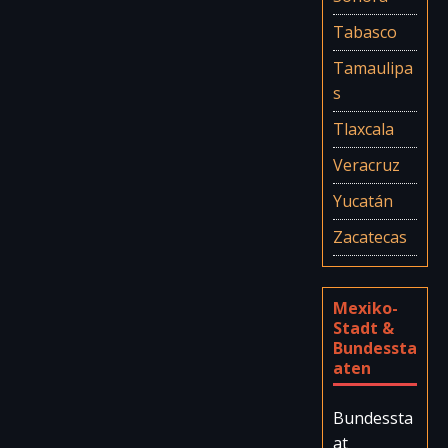
Tabasco
Tamaulipa
s
Tlaxcala
Veracruz
Yucatán
Zacatecas
Mexiko-
Stadt &
Bundessta
aten
Bundessta
at