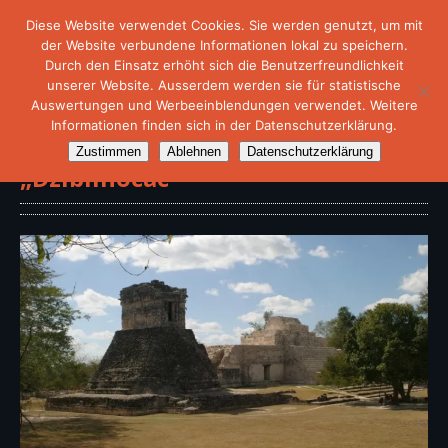
Diese Website verwendet Cookies. Sie werden genutzt, um mit
der Website verbundene Informationen lokal zu speichern.
Durch den Einsatz erhöht sich die Benutzerfreundlichkeit
unserer Website. Ausserdem werden sie für statistische
Auswertungen und Werbeeinblendungen verwendet. Weitere
Informationen finden sich in der Datenschutzerklärung.
Archäologische Stätte
Zustimmen
Ablehnen
Datenschutzerklärung
„Dzibilnocac“