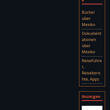
Bücher
über
Mexiko
Dokument
ationen
über
Mexiko
Reiseführe
r,
Reiseberic
hte, Apps
Anzeigen