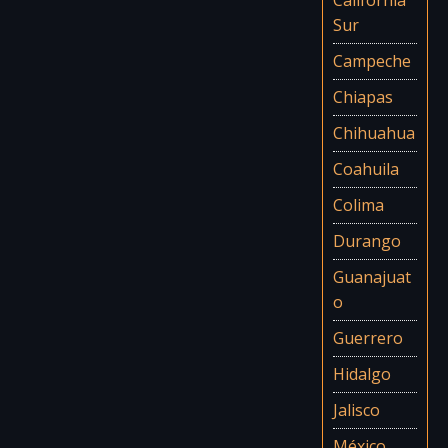
Sur
Campeche
Chiapas
Chihuahua
Coahuila
Colima
Durango
Guanajuat
o
Guerrero
Hidalgo
Jalisco
México