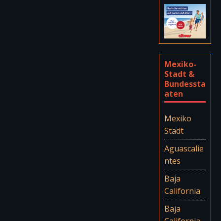
Mexiko-
Stadt &
Bundessta
aten
Mexiko
Stadt
Aguascalie
ntes
Baja
California
Baja
California