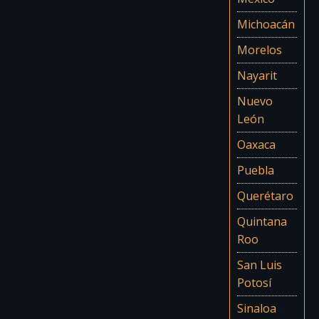
Michoacán
Morelos
Nayarit
Nuevo
León
Oaxaca
Puebla
Querétaro
Quintana
Roo
San Luis
Potosí
Sinaloa