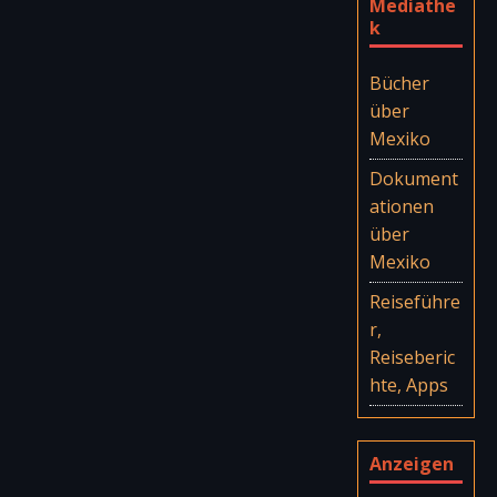
Mediathe
k
Bücher
über
Mexiko
Dokument
ationen
über
Mexiko
Reiseführe
r,
Reiseberic
hte, Apps
Anzeigen