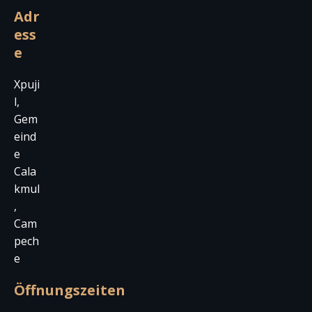
Adr
ess
e
Xpuji
l,
Gem
eind
e
Cala
kmul
,
Cam
pech
e
Öffnungszeiten