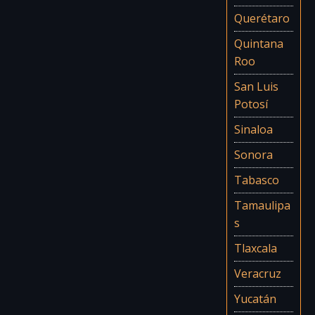
Querétaro
Quintana
Roo
San Luis
Potosí
Sinaloa
Sonora
Tabasco
Tamaulipa
s
Tlaxcala
Veracruz
Yucatán