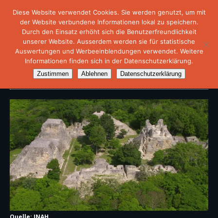
Diese Website verwendet Cookies. Sie werden genutzt, um mit
der Website verbundene Informationen lokal zu speichern.
Durch den Einsatz erhöht sich die Benutzerfreundlichkeit
unserer Website. Ausserdem werden sie für statistische
Auswertungen und Werbeeinblendungen verwendet. Weitere
Informationen finden sich in der Datenschutzerklärung.
Archäologische Stätte „Becán“
Zustimmen
Ablehnen
Datenschutzerklärung
Quelle: INAH