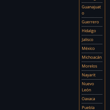
Guanajuat
o
Guerrero
Hidalgo
Jalisco
México
Michoacán
Morelos
Nayarit
Nuevo
León
Oaxaca
Puebla