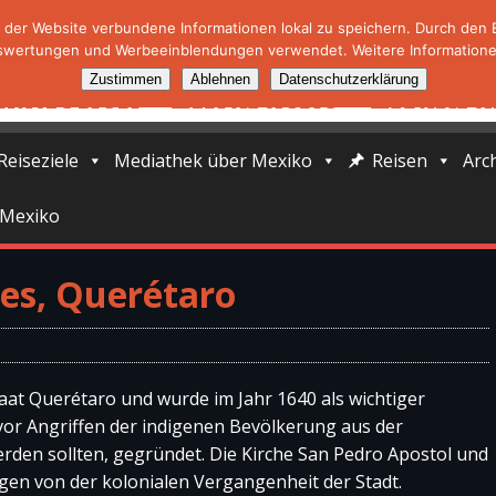
der Website verbundene Informationen lokal zu speichern. Durch den Ei
swertungen und Werbeeinblendungen verwendet. Weitere Informationen
Zustimmen
Ablehnen
Datenschutzerklärung
Reiseziele
Mediathek über Mexiko
Reisen
Arc
 Mexiko
es, Querétaro
aat Querétaro und wurde im Jahr 1640 als wichtiger
or Angriffen der indigenen Bevölkerung aus der
rden sollten, gegründet. Die Kirche San Pedro Apostol und
gen von der kolonialen Vergangenheit der Stadt.