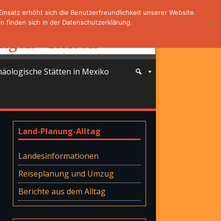
nsatz erhöht sich die Benutzerfreundlichkeit unserer Website.
 finden sich in der Datenschutzerklärung.
häologische Stätten in Mexiko
Land-Planung-Alltag
Landesinformationen
Reiseplanung und Umzug
Berichte aus dem Alltag