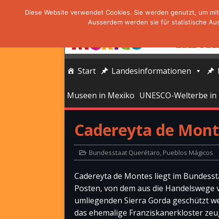
Diese Website verwendet Cookies. Sie werden genutzt, um mit 
Ausserdem werden sie für statistische Au
Start
Landesinformationen
Museen in Mexiko
UNESCO-Welterbe in
Cadereyta de Mont
Bundesstaat Querétaro
,
Pueblos Mágicos
Cadereyta de Montes liegt im Bundesst
Posten, von dem aus die Handelswege v
umliegenden Sierra Gorda geschützt we
das ehemalige Franziskanerkloster zeu