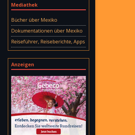
Mediathek
Bücher über Mexiko
Dokumentationen über Mexiko
Reiseführer, Reiseberichte, Apps
Anzeigen