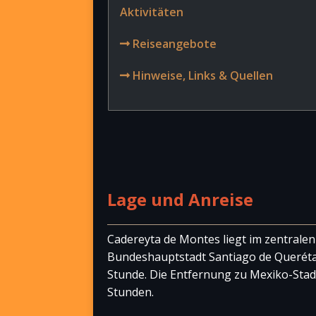
Aktivitäten
Reiseangebote
Hinweise, Links & Quellen
Lage und Anreise
Cadereyta de Montes liegt im zentralen
Bundeshauptstadt Santiago de Querétar
Stunde. Die Entfernung zu Mexiko-Stadt 
Stunden.