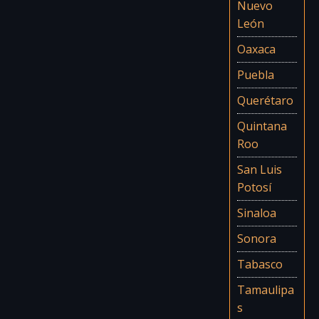
Nuevo
León
Oaxaca
Puebla
Querétaro
Quintana
Roo
San Luis
Potosí
Sinaloa
Sonora
Tabasco
Tamaulipa
s