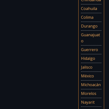
Coahuila
Colima
Durango
Guanajuat
o
Guerrero
Hidalgo
Jalisco
México
Michoacán
Morelos
Nayarit