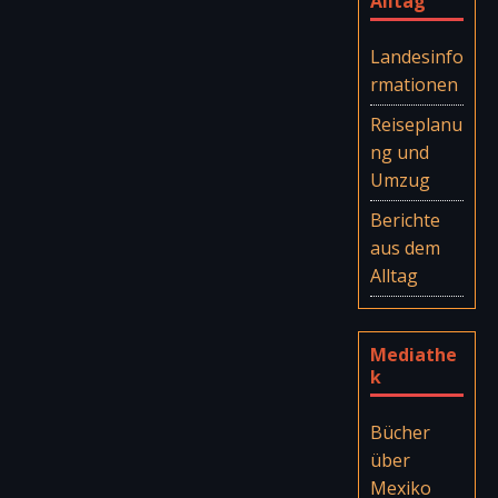
Alltag
Landesinfo
rmationen
Reiseplanu
ng und
Umzug
Berichte
aus dem
Alltag
Mediathe
k
Bücher
über
Mexiko