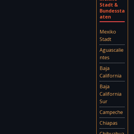
Stadt &
Bundessta
aten
Mexiko
Stadt
Aguascalie
ntes
Baja
California
Baja
California
Sur
Campeche
Chiapas
Chihuahua