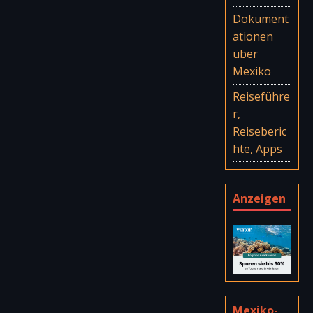
Dokument
ationen
über
Mexiko
Reiseführe
r,
Reiseberic
hte, Apps
Anzeigen
Mexiko-