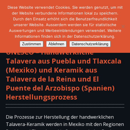
Diese Website verwendet Cookies. Sie werden genutzt, um mit
der Website verbundene Informationen lokal zu speichern.
Durch den Einsatz erhöht sich die Benutzerfreundlichkeit
unserer Website. Ausserdem werden sie für statistische
Auswertungen und Werbeeinblendungen verwendet. Weitere
Informationen finden sich in der Datenschutzerklärung.
Zustimmen
Ablehnen
Datenschutzerklärung
UNESCO – Handwerkliche
Talavera aus Puebla und Tlaxcala
(Mexiko) und Keramik aus
Talavera de la Reina und El
Puente del Arzobispo (Spanien)
Herstellungsprozess
Die Prozesse zur Herstellung der handwerklichen
Talavera-Keramik werden in Mexiko mit den Regionen