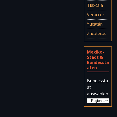
Tlaxcala
Veracruz
Yucatán
Zacatecas
Mexiko-
Stadt &
Bundessta
aten
Bundessta
at
auswählen