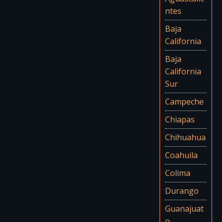
ntes
Baja
California
Baja
California
Sur
Campeche
Chiapas
Chihuahua
Coahuila
Colima
Durango
Guanajuat
o