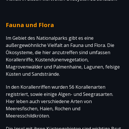
Fauna und Flora
Im Gebiet des Nationalparks gibt es eine
außergewöhnliche Vielfalt an Fauna und Flora. Die
Ökosysteme, die hier anzutreffen sind umfassen
Korallenriffe, Küstendünenvegetation,
Magrovenwälder und Palmenhaine, Lagunen, felsige
Küsten und Sandstrände.
In den Korallenriffen wurden 56 Korallenarten
registriert, sowie einige Algen- und Seegrasarten.
Hier leben auch verschiedene Arten von
Meeresfischen, Haien, Rochen und
Meeresschildkröten.
Die Insel mit ihren Küstengebieten sind wichtige Brut-