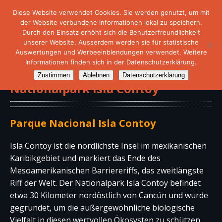
Diese Website verwendet Cookies. Sie werden genutzt, um mit
der Website verbundene Informationen lokal zu speichern.
Durch den Einsatz erhöht sich die Benutzerfreundlichkeit
unserer Website. Ausserdem werden sie für statistische
Auswertungen und Werbeeinblendungen verwendet. Weitere
Informationen finden sich in der Datenschutzerklärung.
Zustimmen
Ablehnen
Datenschutzerklärung
Nationalpark Isla Contoy
Parque Nacional Isla Contoy
Isla Contoy ist die nördlichste Insel im mexikanischen
Karibikgebiet und markiert das Ende des
Mesoamerikanischen Barriereriffs, das zweitlängste
Riff der Welt. Der Nationalpark Isla Contoy befindet
etwa 30 Kilometer nordöstlich von Cancún und wurde
gegründet, um die außergewöhnliche biologische
Vielfalt in diesen wertvollen Ökosysten zu schützen.