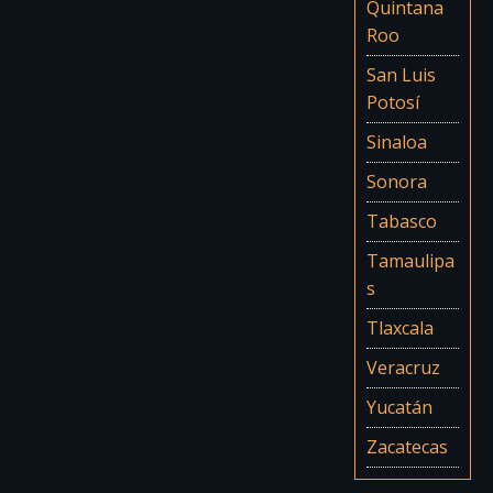
Quintana
Roo
San Luis
Potosí
Sinaloa
Sonora
Tabasco
Tamaulipa
s
Tlaxcala
Veracruz
Yucatán
Zacatecas