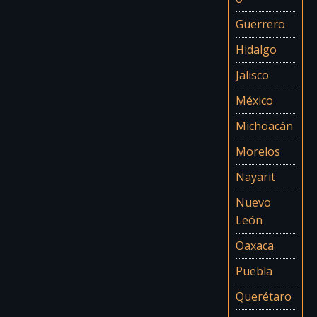
Guerrero
Hidalgo
Jalisco
México
Michoacán
Morelos
Nayarit
Nuevo
León
Oaxaca
Puebla
Querétaro