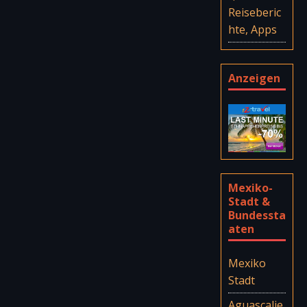
Reiseberic
hte, Apps
Anzeigen
Mexiko-
Stadt &
Bundessta
aten
Mexiko
Stadt
Aguascalie