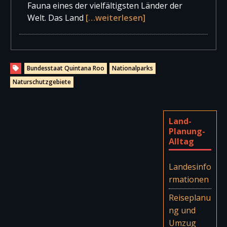
Fauna eines der vielfältigsten Länder der
Welt. Das Land
[…weiterlesen]
Bundesstaat Quintana Roo
Nationalparks
Naturschutzgebiete
Land-
Planung-
Alltag
Landesinfo
rmationen
Reiseplanu
ng und
Umzug