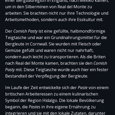
einer Bergbauregion in England, nach Mexiko kamen,
um in den Silberminen von Real del Monte zu
arbeiten. Sie brachten nicht nur ihre Technologie und
Arbeitsmethoden, sondern auch ihre Esskultur mit.
Der
Cornish Pasty
ist eine gefüllte, halbmondförmige
Teigtasche und war ein Grundnahrungsmittel für die
Bergleute in Cornwall. Sie wurden mit Fleisch oder
Gemüse gefüllt und waren nicht nur nahrhaft,
sondern auch leicht zu transportieren. Als die Briten
nach Real del Monte kamen, brachten sie den
Cornish
Pasty
mit. Diese Teigtasche wurde auch hier ein fester
Bestandteil der Verpflegung der Bergleute.
Im Laufe der Zeit entwickelte sich der
Paste
von einem
britischen Arbeiteressen zu einem kulinarischen
Symbol der Region Hidalgo. Die lokale Bevölkerung
begann, die
Pastes
in ihre eigene Ernährung zu
integrieren und sie mit den lokale Zutaten, darunter