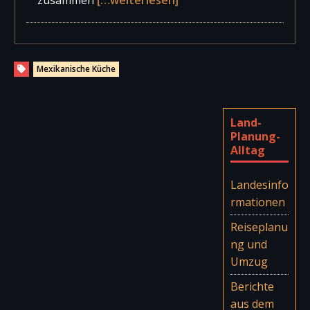
zusammen
[…weiterlesen]
Mexikanische Küche
Land-
Planung-
Alltag
Landesinfo
rmationen
Reiseplanu
ng und
Umzug
Berichte
aus dem