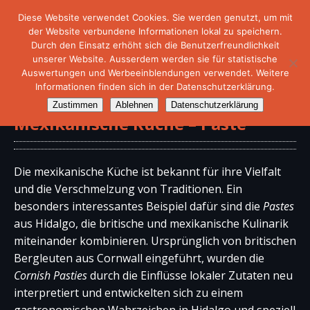
Diese Website verwendet Cookies. Sie werden genutzt, um mit
der Website verbundene Informationen lokal zu speichern.
Durch den Einsatz erhöht sich die Benutzerfreundlichkeit
unserer Website. Ausserdem werden sie für statistische
Auswertungen und Werbeeinblendungen verwendet. Weitere
Informationen finden sich in der Datenschutzerklärung.
Zustimmen
Ablehnen
Datenschutzerklärung
Mexikanische Küche – Paste
Die mexikanische Küche ist bekannt für ihre Vielfalt
und die Verschmelzung von Traditionen. Ein
besonders interessantes Beispiel dafür sind die
Pastes
aus Hidalgo, die britische und mexikanische Kulinarik
miteinander kombinieren. Ursprünglich von britischen
Bergleuten aus Cornwall eingeführt, wurden die
Cornish Pasties
durch die Einflüsse lokaler Zutaten neu
interpretiert und entwickelten sich zu einem
gastronomischen Wahrzeichen in Hidalgo und speziell