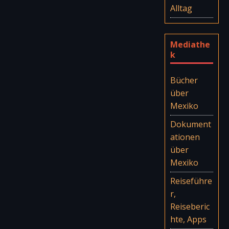
Alltag
Mediathe
k
Bücher
über
Mexiko
Dokument
ationen
über
Mexiko
Reiseführe
r,
Reiseberic
hte, Apps