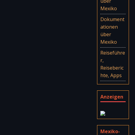
über
Mexiko
Dokument
ationen
über
Mexiko
Reiseführe
r,
Reiseberic
hte, Apps
Anzeigen
Mexiko-