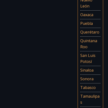
Nuevo
León
Oaxaca
Puebla
Querétaro
Quintana
Roo
San Luis
Potosí
Sinaloa
Sonora
Tabasco
Tamaulipa
s