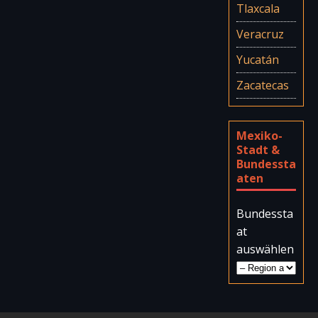
Tlaxcala
Veracruz
Yucatán
Zacatecas
Mexiko-
Stadt &
Bundessta
aten
Bundessta
at
auswählen