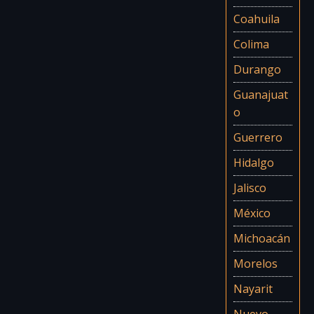
Coahuila
Colima
Durango
Guanajuat
o
Guerrero
Hidalgo
Jalisco
México
Michoacán
Morelos
Nayarit