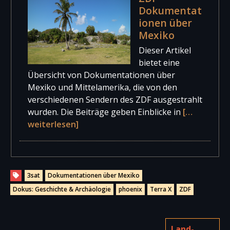
Dokumentat
ionen über
Mexiko
Dieser Artikel
bietet eine
Übersicht von Dokumentationen über
Mexiko und Mittelamerika, die von den
verschiedenen Sendern des ZDF ausgestrahlt
wurden. Die Beiträge geben Einblicke in
[…
weiterlesen]
3sat
Dokumentationen über Mexiko
Dokus: Geschichte & Archäologie
phoenix
Terra X
ZDF
Land-