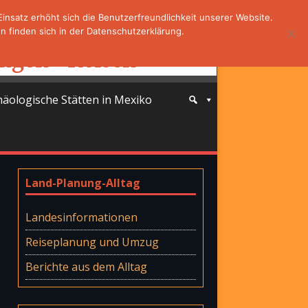
nsatz erhöht sich die Benutzerfreundlichkeit unserer Website.
 finden sich in der Datenschutzerklärung.
häologische Stätten in Mexiko
Land-Planung-Alltag
Landesinformationen
Reiseplanung und Umzug
Berichte aus dem Alltag