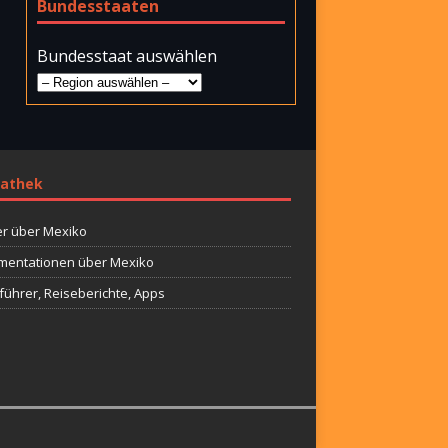
Bundesstaaten
Bundesstaat auswählen
athek
r über Mexiko
entationen über Mexiko
führer, Reiseberichte, Apps