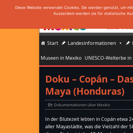
Diese Website verwendet Cookies. Sie werden genutzt, um mit 
Ausserdem werden sie für statistische Au
Start
Landesinformationen
Museen in Mexiko
UNESCO-Welterbe in
Doku – Copán – Das
Maya (Honduras)
Dokumentationen über Mexiko
In der Blütezeit lebten in Copán etwa 2
aller Mayastädte, was die Vielzahl der 