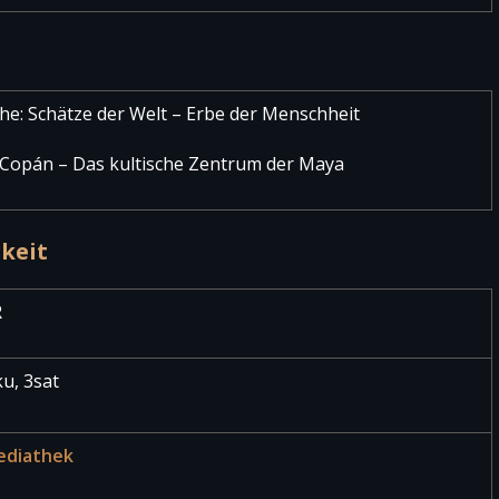
he: Schätze der Welt – Erbe der Menschheit
 Copán – Das kultische Zentrum der Maya
keit
R
u, 3sat
ediathek