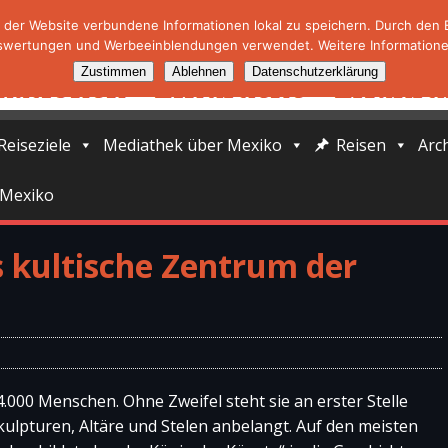
der Website verbundene Informationen lokal zu speichern. Durch den Ei
swertungen und Werbeeinblendungen verwendet. Weitere Informationen
Zustimmen
Ablehnen
Datenschutzerklärung
Reiseziele
Mediathek über Mexiko
Reisen
Arc
 Mexiko
 kultische Zentrum der
4.000 Menschen. Ohne Zweifel steht sie an erster Stelle
Skulpturen, Altäre und Stelen anbelangt. Auf den meisten