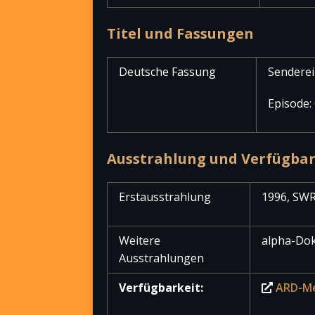
Titel und Fassungen
Deutsche Fassung
Senderei
Episode:
Ausstrahlung und Verfügbar
Erstausstrahlung
1996, SW
Weitere
alpha-Dok
Ausstrahlungen
Verfügbarkeit:
ARD-M