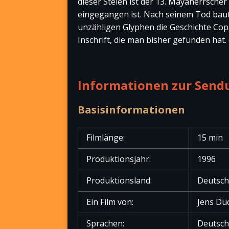
dieser Stelen ist der 13. Mayaherrscher 
eingegangen ist. Nach seinem Tod baute
unzähligen Glyphen die Geschichte Co
Inschrift, die man bisher gefunden hat. 
Informationen zur Send
Basisinformationen
Filmlänge:
15 min
Produktionsjahr:
1996
Produktionsland:
Deutsch
Ein Film von:
Jens Dü
Sprachen:
Deutsch