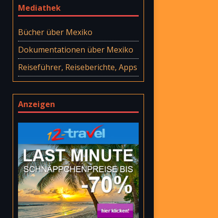
Mediathek
Bücher über Mexiko
Dokumentationen über Mexiko
Reiseführer, Reiseberichte, Apps
Anzeigen