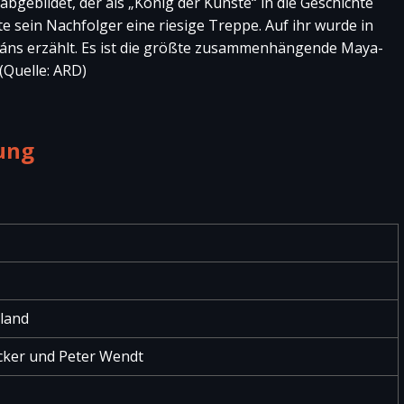
abgebildet, der als „König der Künste“ in die Geschichte
 sein Nachfolger eine riesige Treppe. Auf ihr wurde in
páns erzählt. Es ist die größte zusammenhängende Maya-
(Quelle: ARD)
ung
land
cker und Peter Wendt