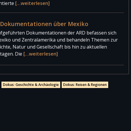
ntierte
[…weiterlesen]
Dokumentationen über Mexiko
ufgeführten Dokumentationen der ARD befassen sich
exiko und Zentralamerika und behandeln Themen zur
chte, Natur und Gesellschaft bis hin zu aktuellen
tagen. Die
[…weiterlesen]
Dokus: Geschichte & Archäologie
Dokus: Reisen & Regionen