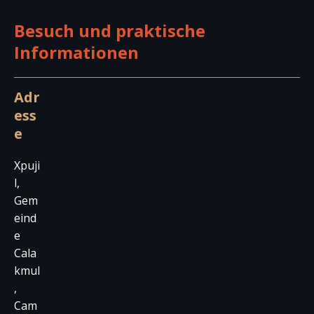
Besuch und praktische
Informationen
Adr
ess
e
Xpuji
l,
Gem
eind
e
Cala
kmul
,
Cam