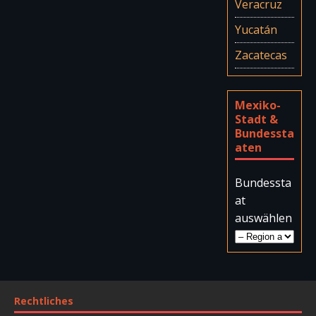
Veracruz
Yucatán
Zacatecas
Mexiko-
Stadt &
Bundessta
aten
Bundessta
at
auswählen
Rechtliches