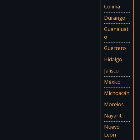
Colima
Durango
Guanajuat
o
Guerrero
Hidalgo
Jalisco
México
Michoacán
Morelos
Nayarit
Nuevo
León