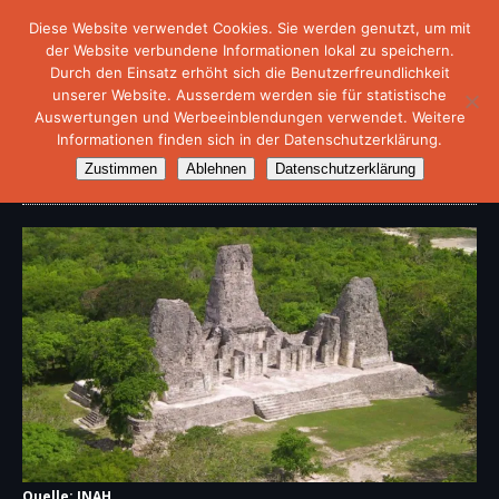
Diese Website verwendet Cookies. Sie werden genutzt, um mit
der Website verbundene Informationen lokal zu speichern.
Durch den Einsatz erhöht sich die Benutzerfreundlichkeit
unserer Website. Ausserdem werden sie für statistische
Auswertungen und Werbeeinblendungen verwendet. Weitere
Informationen finden sich in der Datenschutzerklärung.
Archäologische Stätte „Xpuhil“
Zustimmen
Ablehnen
Datenschutzerklärung
Quelle: INAH