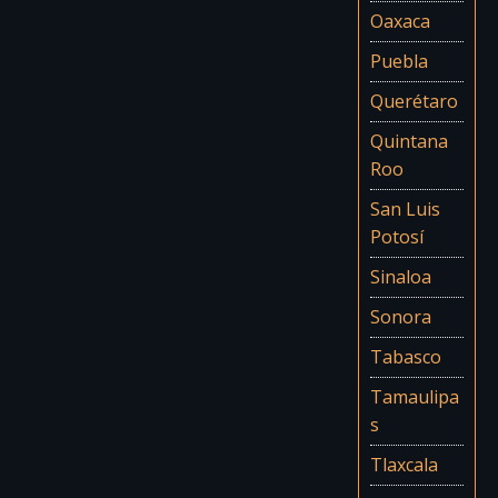
Oaxaca
Puebla
Querétaro
Quintana
Roo
San Luis
Potosí
Sinaloa
Sonora
Tabasco
Tamaulipa
s
Tlaxcala