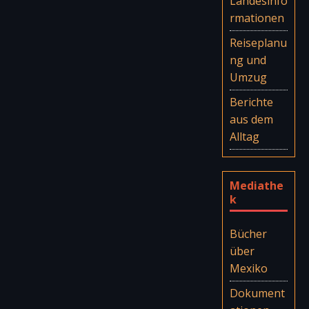
Landesinfo
rmationen
Reiseplanu
ng und
Umzug
Berichte
aus dem
Alltag
Mediathe
k
Bücher
über
Mexiko
Dokument