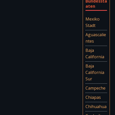
Bundessta
aten
Mexiko
Stadt
Aguascalie
ntes
Baja
California
Baja
California
Sur
Campeche
Chiapas
Chihuahua