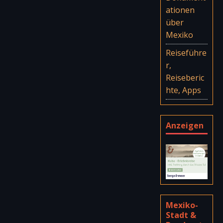
ationen
über
Mexiko
Reiseführe
r,
Reiseberic
hte, Apps
Anzeigen
Mexiko-
Stadt &