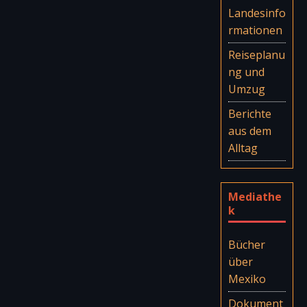
Landesinfo
rmationen
Reiseplanu
ng und
Umzug
Berichte
aus dem
Alltag
Mediathe
k
Bücher
über
Mexiko
Dokument