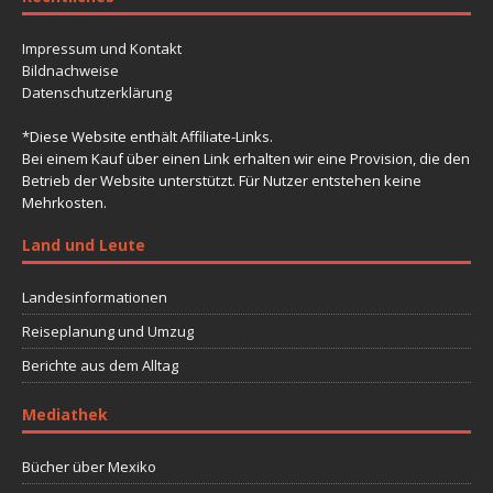
Impressum und Kontakt
Bildnachweise
Datenschutzerklärung
*Diese Website enthält Affiliate-Links.
Bei einem Kauf über einen Link erhalten wir eine Provision, die den
Betrieb der Website unterstützt. Für Nutzer entstehen keine
Mehrkosten.
Land und Leute
Landesinformationen
Reiseplanung und Umzug
Berichte aus dem Alltag
Mediathek
Bücher über Mexiko