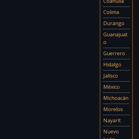
Coahuila
Colima
Durango
Guanajuat
o
Guerrero
Hidalgo
Jalisco
México
Michoacán
Morelos
Nayarit
Nuevo