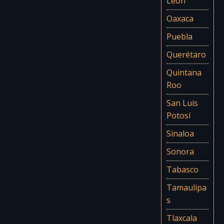
León
Oaxaca
Puebla
Querétaro
Quintana
Roo
San Luis
Potosí
Sinaloa
Sonora
Tabasco
Tamaulipa
s
Tlaxcala