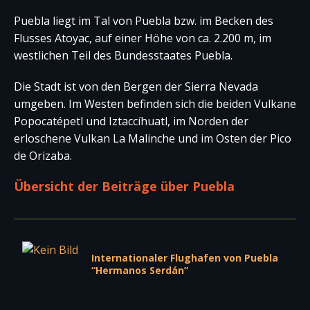
Puebla liegt im Tal von Puebla bzw. im Becken des
Flusses Atoyac, auf einer Höhe von ca. 2.200 m, im
westlichen Teil des Bundesstaates Puebla.
Die Stadt ist von den Bergen der Sierra Nevada
umgeben. Im Westen befinden sich die beiden Vulkane
Popocatépetl und Iztaccíhuatl, im Norden der
erloschene Vulkan La Malinche und im Osten der Pico
de Orizaba.
Übersicht der Beiträge über Puebla
Internationaler Flughafen von Puebla
“Hermanos Serdán”