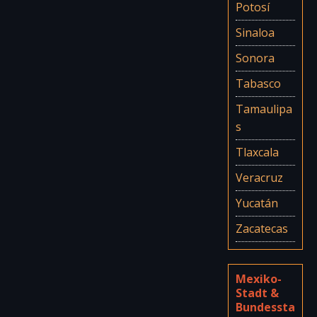
Potosí
Sinaloa
Sonora
Tabasco
Tamaulipa
s
Tlaxcala
Veracruz
Yucatán
Zacatecas
Mexiko-
Stadt &
Bundessta