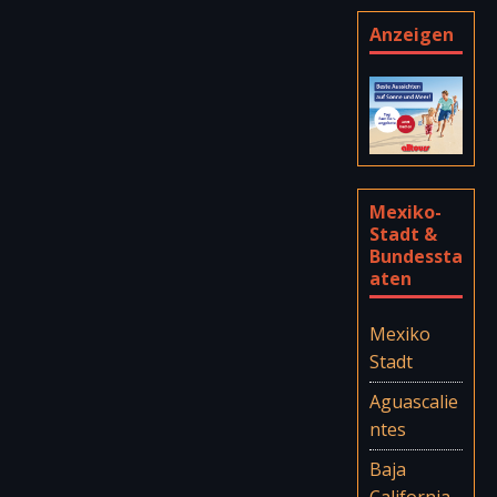
Anzeigen
Mexiko-
Stadt &
Bundessta
aten
Mexiko
Stadt
Aguascalie
ntes
Baja
California