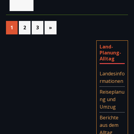
1
2
3
»
Land-
Planung-
Alltag
Landesinfo
rmationen
Reiseplanu
ng und
Umzug
Berichte
aus dem
Alltag