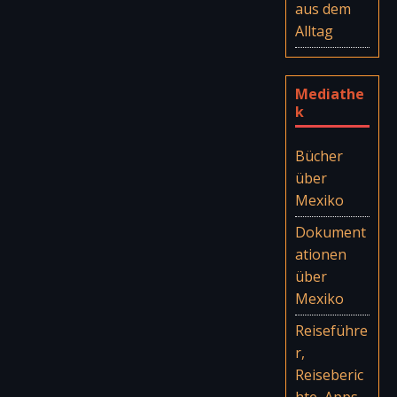
aus dem
Alltag
Mediathe
k
Bücher
über
Mexiko
Dokument
ationen
über
Mexiko
Reiseführe
r,
Reiseberic
hte, Apps