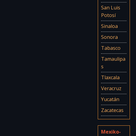
San Luis
Potosí
Sinaloa
Sonora
Tabasco
Tamaulipa
s
Tlaxcala
Veracruz
Yucatán
Zacatecas
Mexiko-