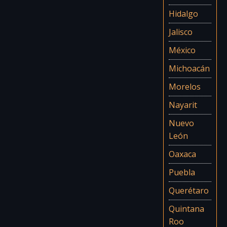
Hidalgo
Jalisco
México
Michoacán
Morelos
Nayarit
Nuevo
León
Oaxaca
Puebla
Querétaro
Quintana
Roo