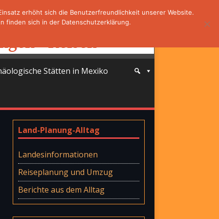
nsatz erhöht sich die Benutzerfreundlichkeit unserer Website.
 finden sich in der Datenschutzerklärung.
häologische Stätten in Mexiko
Land-Planung-Alltag
Landesinformationen
Reiseplanung und Umzug
Berichte aus dem Alltag