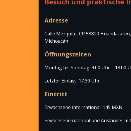
Besuch und praktische 
Adresse
Calle Mezquite, CP 58820 Huandacareo,
Michoacán
Öffnungszeiten
Montag bis Sonntag: 9:00 Uhr – 18:00 
Letzter Einlass: 17:30 Uhr
Eintritt
Erwachsene international: 145 MXN
Erwachsene national und Ausländer mi