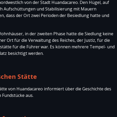
nordwestlich von der Stadt Huandacareo. Den Hügel, auf
rch Aufschüttungen und Stabilisierung mit Mauern
, dass der Ort zwei Perioden der Besiedlung hatte und
Wohnhäuser, in der zweiten Phase hatte die Siedlung keine
r Ort für die Verwaltung des Reiches, der Justiz, für die
sstätte für die Führer war. Es können mehrere Tempel- und
atz besichtigt werden.
chen Stätte
tte von Huandacareo informiert über die Geschichte des
n Fundstücke aus.