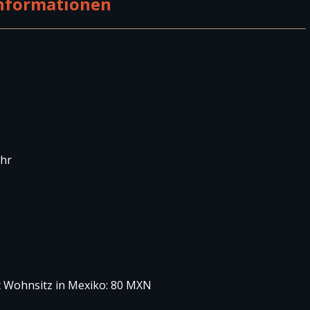
Informationen
Uhr
t Wohnsitz in Mexiko: 80 MXN