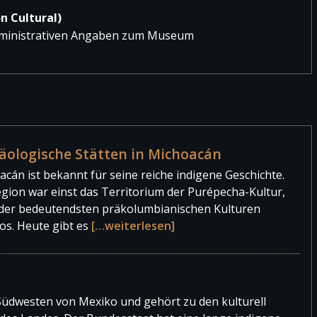
n Cultural)
administrativen Angaben zum Museum
äologische Stätten in Michoacán
cán ist bekannt für seine reiche indigene Geschichte.
egion war einst das Territorium der Purépecha-Kultur,
 der bedeutendsten präkolumbianischen Kulturen
os. Heute gibt es
[…weiterlesen]
Südwesten von Mexiko und gehört zu den kulturell