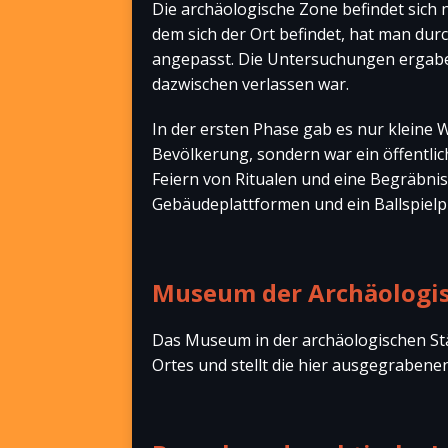
Die archäologische Zone befindet sich 
dem sich der Ort befindet, hat man du
angepasst. Die Untersuchungen ergaben
dazwischen verlassen war.
In der ersten Phase gab es nur kleine 
Bevölkerung, sondern war ein öffentliche
Feiern von Ritualen und eine Begräbni
Gebäudeplattformen und ein Ballspielpl
Museum der Archäologis
Das Museum in der archäologischen Stä
Ortes und stellt die hier ausgegrabene