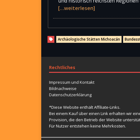
und historisch reichsten Regionen
[…weiterlesen]
Archäologische Stätten Michoacán
Bundess
Rechtliches
Impressum und Kontakt
Bildnachweise
Datenschutzerklärung
*Diese Website enthält Affiliate-Links.
Bei einem Kauf über einen Link erhalten wir ein
Provision, die den Betrieb der Website unterstüt
Für Nutzer entstehen keine Mehrkosten.