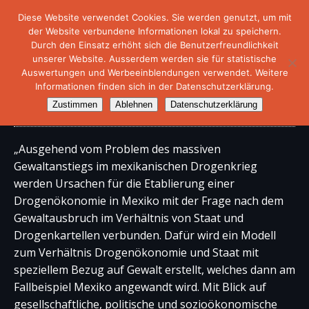
Diese Website verwendet Cookies. Sie werden genutzt, um mit
der Website verbundene Informationen lokal zu speichern.
Durch den Einsatz erhöht sich die Benutzerfreundlichkeit
unserer Website. Ausserdem werden sie für statistische
Auswertungen und Werbeeinblendungen verwendet. Weitere
Informationen finden sich in der Datenschutzerklärung.
Buch – Mexiko im Drogenkrieg
Zustimmen
Ablehnen
Datenschutzerklärung
„Ausgehend vom Problem des massiven
Gewaltanstiegs im mexikanischen Drogenkrieg
werden Ursachen für die Etablierung einer
Drogenökonomie in Mexiko mit der Frage nach dem
Gewaltausbruch im Verhältnis von Staat und
Drogenkartellen verbunden. Dafür wird ein Modell
zum Verhältnis Drogenökonomie und Staat mit
speziellem Bezug auf Gewalt erstellt, welches dann am
Fallbeispiel Mexiko angewandt wird. Mit Blick auf
gesellschaftliche, politische und sozioökonomische