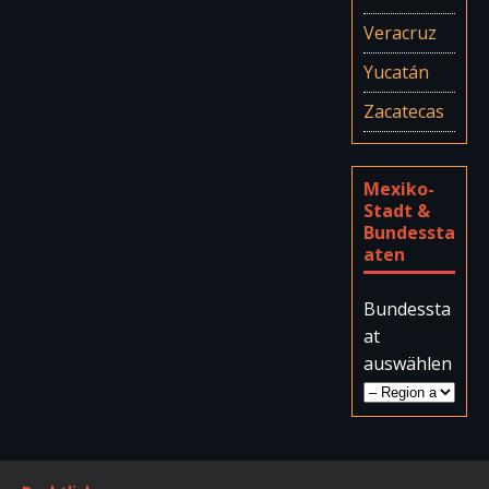
Veracruz
Yucatán
Zacatecas
Mexiko-
Stadt &
Bundessta
aten
Bundessta
at
auswählen