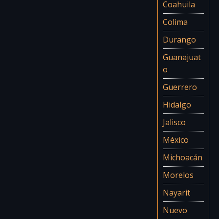
Coahuila
Colima
Durango
Guanajuat
o
Guerrero
Hidalgo
Jalisco
México
Michoacán
Morelos
Nayarit
Nuevo