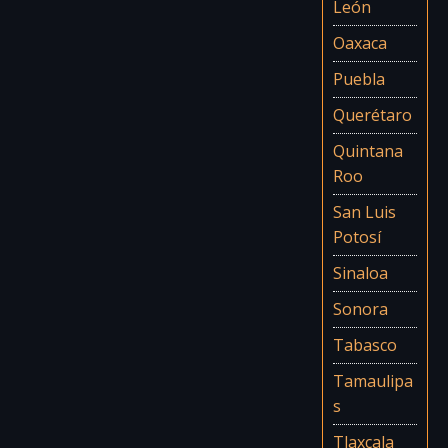
León
Oaxaca
Puebla
Querétaro
Quintana
Roo
San Luis
Potosí
Sinaloa
Sonora
Tabasco
Tamaulipa
s
Tlaxcala