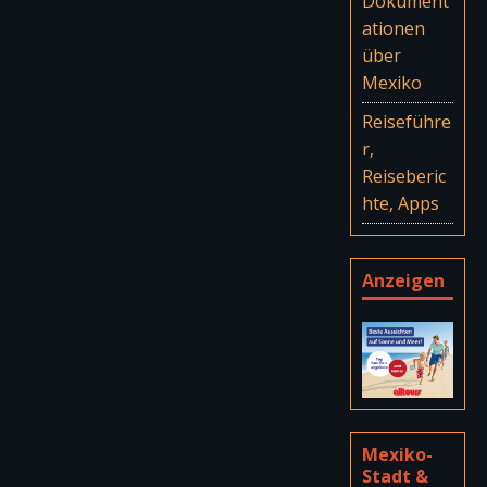
Dokument
ationen
über
Mexiko
Reiseführe
r,
Reiseberic
hte, Apps
Anzeigen
Mexiko-
Stadt &