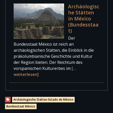
Archäologisc
he Stätten
in México
(Bundesstaa
t)
Der
Bundesstaat México ist reich an
archäologischen Stätten, die Einblick in die
präkolumbianische Geschichte und Kultur
der Region bieten. Der Reichtum des
vorspanischen Kulturerbes im
[…
weiterlesen]
Archäologische Stätten Estado de México
Bundesstaat México