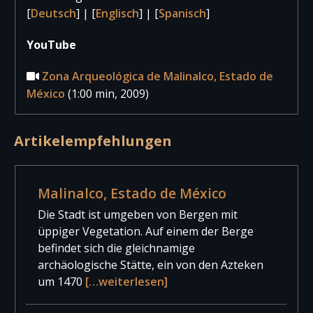
[
Deutsch
] | [
Englisch
] | [
Spanisch
]
YouTube
Zona Arqueológica de Malinalco, Estado de
México
(1:00 min, 2009)
Artikelempfehlungen
Malinalco, Estado de México
Die Stadt ist umgeben von Bergen mit
üppiger Vegetation. Auf einem der Berge
befindet sich die gleichnamige
archäologische Stätte, ein von den Azteken
um 1470
[…weiterlesen]