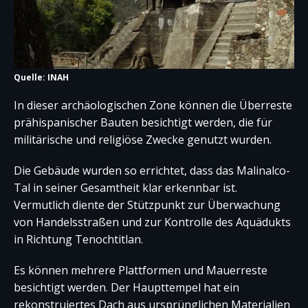
Quelle: INAH
In dieser archäologischen Zone können die Überreste
prähispanischer Bauten besichtigt werden, die für
militärische und religiöse Zwecke genutzt wurden.
Die Gebäude wurden so errichtet, dass das Malinalco-
Tal in seiner Gesamtheit klar erkennbar ist.
Vermutlich diente der Stützpunkt zur Überwachung
von Handelsstraßen und zur Kontrolle des Aquädukts
in Richtung Tenochtitlan.
Es können mehrere Plattformen und Mauerreste
besichtigt werden. Der Haupttempel hat ein
rekonstruiertes Dach aus ursprünglichen Materialien