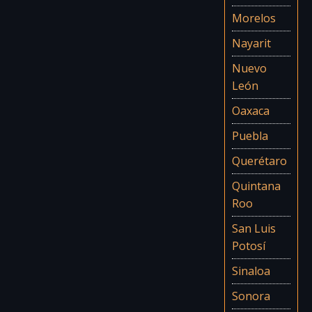
Morelos
Nayarit
Nuevo
León
Oaxaca
Puebla
Querétaro
Quintana
Roo
San Luis
Potosí
Sinaloa
Sonora