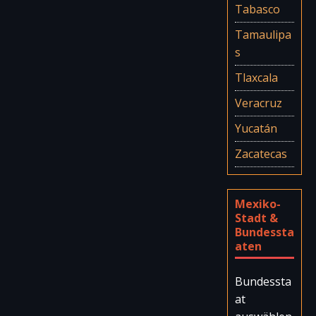
Tabasco
Tamaulipa
s
Tlaxcala
Veracruz
Yucatán
Zacatecas
Mexiko-
Stadt &
Bundessta
aten
Bundessta
at