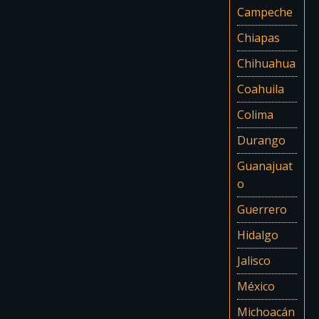
Campeche
Chiapas
Chihuahua
Coahuila
Colima
Durango
Guanajuat
o
Guerrero
Hidalgo
Jalisco
México
Michoacán