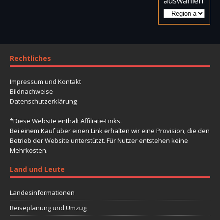
auswählen
Rechtliches
Impressum und Kontakt
Bildnachweise
Datenschutzerklärung
*Diese Website enthält Affiliate-Links.
Bei einem Kauf über einen Link erhalten wir eine Provision, die den
Betrieb der Website unterstützt. Für Nutzer entstehen keine
Mehrkosten.
Land und Leute
Landesinformationen
Reiseplanung und Umzug