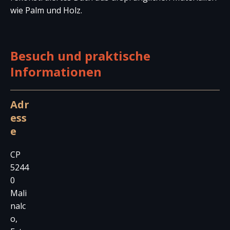
wie Palm und Holz.
Besuch und praktische
Informationen
Adr
ess
e
CP
5244
0
Mali
nalc
o,