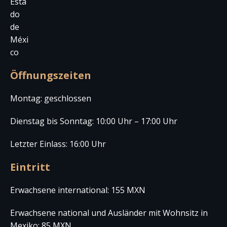
Esta
do
de
Méxi
co
Öffnungszeiten
Montag: geschlossen
Dienstag bis Sonntag: 10:00 Uhr – 17:00 Uhr
Letzter Einlass: 16:00 Uhr
Eintritt
Erwachsene international: 155 MXN
Erwachsene national und Ausländer mit Wohnsitz in
Mexiko: 85 MXN