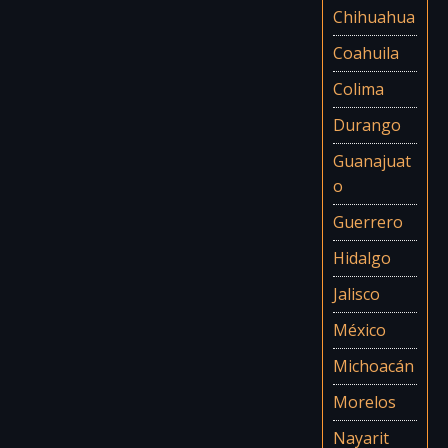
Chihuahua
Coahuila
Colima
Durango
Guanajuat
o
Guerrero
Hidalgo
Jalisco
México
Michoacán
Morelos
Nayarit