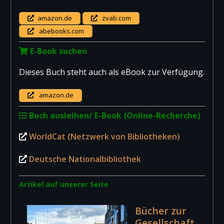
amazon.de
zvab.com
abebooks.com
E-Book suchen
Dieses Buch steht auch als eBook zur Verfügung.
amazon.de
Buch ausleihen/ E-Book (Online-Recherche)
WorldCat (Netzwerk von Bibliotheken)
Deutsche Nationalbibliothek
Artikel auf unserer Seite
Bücher zur
Gesellschaft