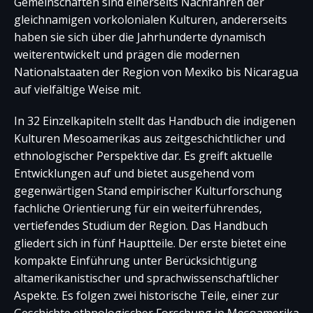
Gemeinschaften sind einerseits Nachfahren der
gleichnamigen vorkolonialen Kulturen, andererseits
haben sie sich über die Jahrhunderte dynamisch
weiterentwickelt und prägen die modernen
Nationalstaaten der Region von Mexiko bis Nicaragua
auf vielfältige Weise mit.
In 32 Einzelkapiteln stellt das Handbuch die indigenen
Kulturen Mesoamerikas aus zeitgeschichtlicher und
ethnologischer Perspektive dar. Es greift aktuelle
Entwicklungen auf und bietet ausgehend vom
gegenwärtigen Stand empirischer Kulturforschung
fachliche Orientierung für ein weiterführendes,
vertiefendes Studium der Region. Das Handbuch
gliedert sich in fünf Hauptteile. Der erste bietet eine
kompakte Einführung unter Berücksichtigung
altamerikanistischer und sprachwissenschaftlicher
Aspekte. Es folgen zwei historische Teile, einer zur
Geschichte ethnologischer Forschung in Mesoamerika