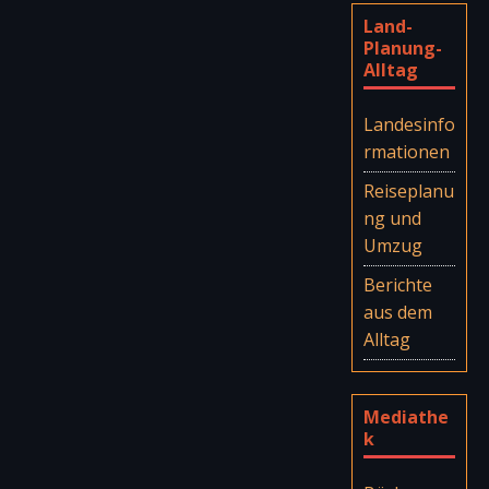
Land-
Planung-
Alltag
Landesinfo
rmationen
Reiseplanu
ng und
Umzug
Berichte
aus dem
Alltag
Mediathe
k