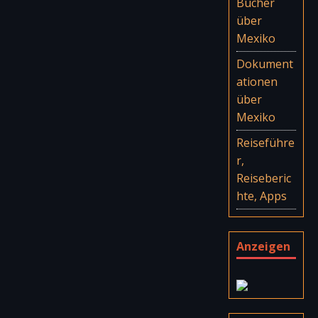
Bücher
über
Mexiko
Dokument
ationen
über
Mexiko
Reiseführe
r,
Reiseberic
hte, Apps
Anzeigen