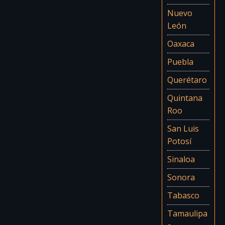
Nuevo
León
Oaxaca
Puebla
Querétaro
Quintana
Roo
San Luis
Potosí
Sinaloa
Sonora
Tabasco
Tamaulipa