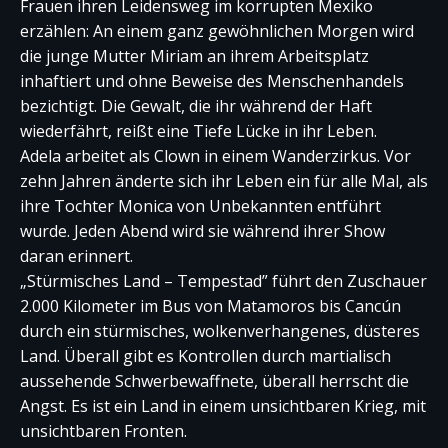
Frauen ihren Leidensweg im korrupten Mexiko
erzählen: An einem ganz gewöhnlichen Morgen wird
die junge Mutter Miriam an ihrem Arbeitsplatz
inhaftiert und ohne Beweise des Menschenhandels
bezichtigt. Die Gewalt, die ihr während der Haft
wiederfährt, reißt eine Tiefe Lücke in ihr Leben.
Adela arbeitet als Clown in einem Wanderzirkus. Vor
zehn Jahren änderte sich ihr Leben ein für alle Mal, als
ihre Tochter Monica von Unbekannten entführt
wurde. Jeden Abend wird sie während ihrer Show
daran erinnert.
„Stürmisches Land – Tempestad” führt den Zuschauer
2.000 Kilometer im Bus von Matamoros bis Cancún
durch ein stürmisches, wolkenverhangenes, düsteres
Land. Überall gibt es Kontrollen durch martialisch
aussehende Schwerbewaffnete, überall herrscht die
Angst. Es ist ein Land in einem unsichtbaren Krieg, mit
unsichtbaren Fronten.