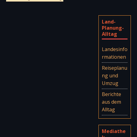
Land-
Planung-
Alltag
Landesinfo
rmationen
Reiseplanu
ng und
Umzug
Berichte
aus dem
Alltag
Mediathe