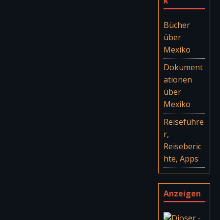
k
Bücher
über
Mexiko
Dokument
ationen
über
Mexiko
Reiseführe
r,
Reiseberic
hte, Apps
Anzeigen