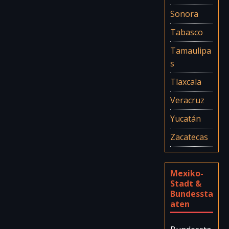
Sonora
Tabasco
Tamaulipa
s
Tlaxcala
Veracruz
Yucatán
Zacatecas
Mexiko-
Stadt &
Bundessta
aten