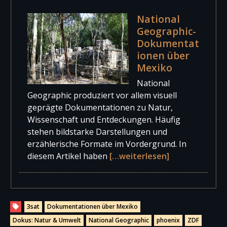
National
Geographic-
Dokumentat
ionen über
Mexiko
National
Geographic produziert vor allem visuell
geprägte Dokumentationen zu Natur,
Wissenschaft und Entdeckungen. Häufig
stehen bildstarke Darstellungen und
erzählerische Formate im Vordergrund. In
diesem Artikel haben
[…weiterlesen]
3sat
Dokumentationen über Mexiko
Dokus: Natur & Umwelt
National Geographic
phoenix
ZDF