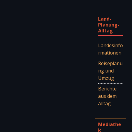
Land-
Planung-
Alltag
Landesinfo
rmationen
Reiseplanu
ng und
Umzug
Berichte
aus dem
Alltag
Mediathe
k