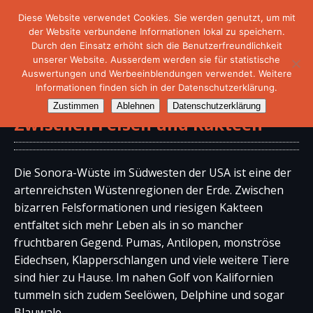
Diese Website verwendet Cookies. Sie werden genutzt, um mit
der Website verbundene Informationen lokal zu speichern.
Durch den Einsatz erhöht sich die Benutzerfreundlichkeit
unserer Website. Ausserdem werden sie für statistische
Auswertungen und Werbeeinblendungen verwendet. Weitere
Informationen finden sich in der Datenschutzerklärung.
Doku – Das Wüstenparadies –
Zustimmen
Ablehnen
Datenschutzerklärung
Zwischen Felsen und Kakteen
Die Sonora-Wüste im Südwesten der USA ist eine der
artenreichsten Wüstenregionen der Erde. Zwischen
bizarren Felsformationen und riesigen Kakteen
entfaltet sich mehr Leben als in so mancher
fruchtbaren Gegend. Pumas, Antilopen, monströse
Eidechsen, Klapperschlangen und viele weitere Tiere
sind hier zu Hause. Im nahen Golf von Kalifornien
tummeln sich zudem Seelöwen, Delphine und sogar
Blauwale.