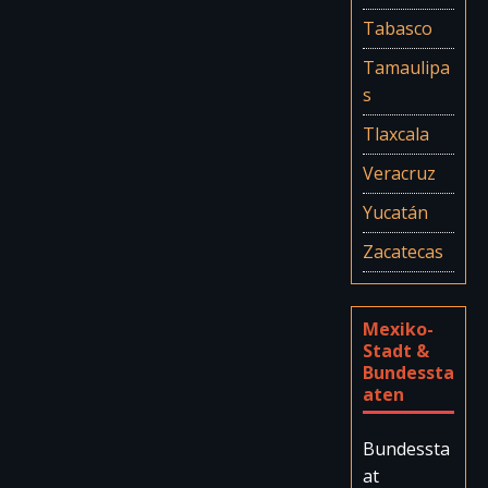
Tabasco
Tamaulipa
s
Tlaxcala
Veracruz
Yucatán
Zacatecas
Mexiko-
Stadt &
Bundessta
aten
Bundessta
at