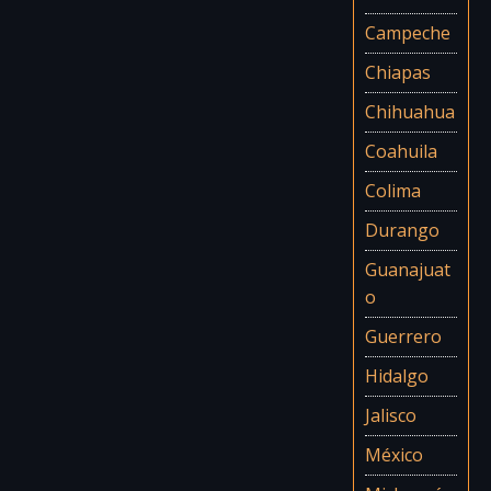
Campeche
Chiapas
Chihuahua
Coahuila
Colima
Durango
Guanajuat
o
Guerrero
Hidalgo
Jalisco
México