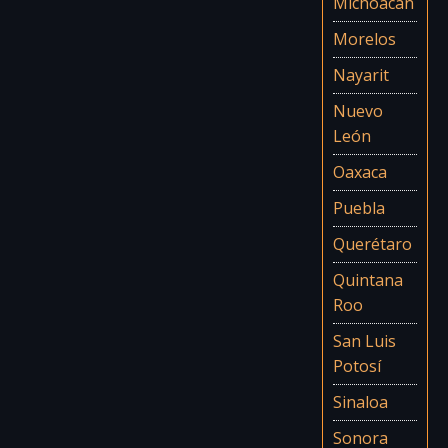
Michoacán
Morelos
Nayarit
Nuevo
León
Oaxaca
Puebla
Querétaro
Quintana
Roo
San Luis
Potosí
Sinaloa
Sonora