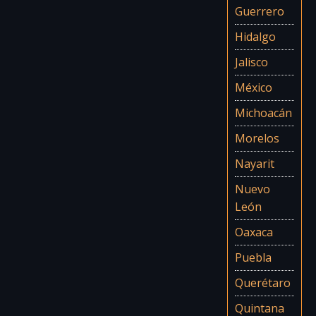
Guerrero
Hidalgo
Jalisco
México
Michoacán
Morelos
Nayarit
Nuevo
León
Oaxaca
Puebla
Querétaro
Quintana