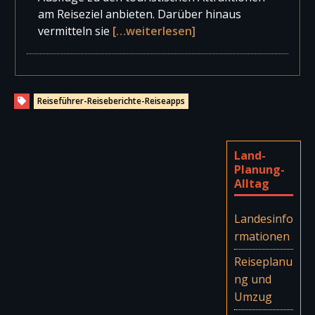
am Reiseziel anbieten. Darüber hinaus
vermitteln sie
[…weiterlesen]
Reiseführer-Reiseberichte-Reiseapps
Land-
Planung-
Alltag
Landesinfo
rmationen
Reiseplanu
ng und
Umzug