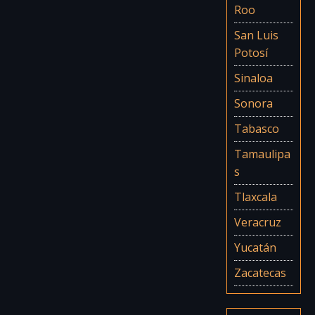
Roo
San Luis
Potosí
Sinaloa
Sonora
Tabasco
Tamaulipa
s
Tlaxcala
Veracruz
Yucatán
Zacatecas