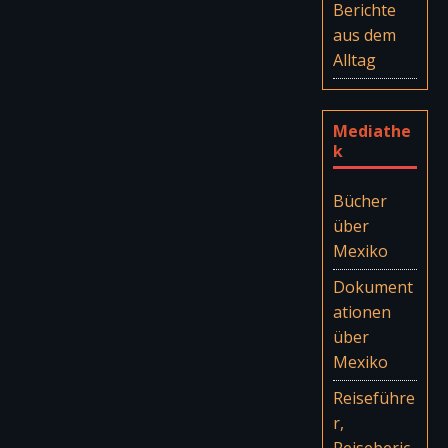
Berichte
aus dem
Alltag
Mediathe
k
Bücher
über
Mexiko
Dokument
ationen
über
Mexiko
Reiseführe
r,
Reiseberic