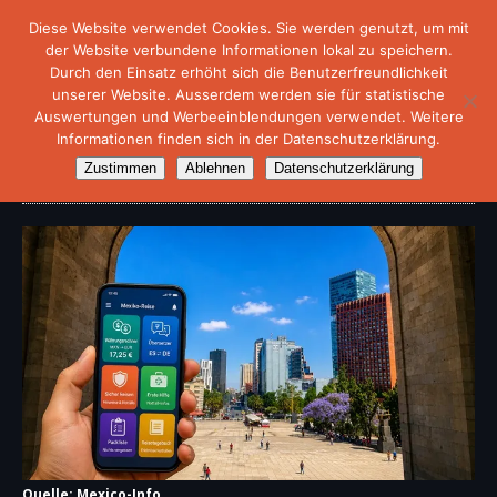
Diese Website verwendet Cookies. Sie werden genutzt, um mit
der Website verbundene Informationen lokal zu speichern.
Durch den Einsatz erhöht sich die Benutzerfreundlichkeit
unserer Website. Ausserdem werden sie für statistische
Auswertungen und Werbeeinblendungen verwendet. Weitere
Informationen finden sich in der Datenschutzerklärung.
Apps – Reise- und Alltagshilfen
Zustimmen
Ablehnen
Datenschutzerklärung
Quelle: Mexico-Info