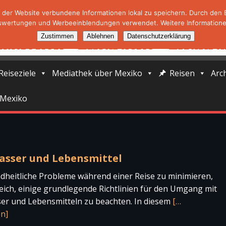
der Website verbundene Informationen lokal zu speichern. Durch den Ei
swertungen und Werbeeinblendungen verwendet. Weitere Informationen
Zustimmen
Ablehnen
Datenschutzerklärung
Reiseziele
Mediathek über Mexiko
Reisen
Arc
 Mexiko
asser und Lebensmittel
heitliche Probleme während einer Reise zu minimieren,
freich, einige grundlegende Richtlinien für den Umgang mit
er und Lebensmitteln zu beachten. In diesem
[…
en]