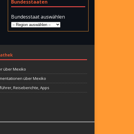
Bundesstaaten
Bundesstaat auswählen
athek
r über Mexiko
entationen über Mexiko
führer, Reiseberichte, Apps