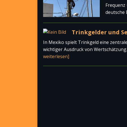
Frequenz 
deutsche 
Trinkgelder und Se
In Mexiko spielt Trinkgeld eine zentral
wichtiger Ausdruck von Wertschätzung. 
weiterlesen]