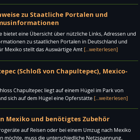
weise zu Staatliche Portalen und
musinformationen
e bietet eine Übersicht über nützliche Links, Adressen und
ormationen zu staatlichen Portalen in Deutschland und
ür Mexiko stellt das Auswärtige Amt
[…weiterlesen]
tepec (Schloß von Chapultepec), Mexico-
hloss Chapultepec liegt auf einem Hügel im Park von
and sich auf dem Hügel eine Opferstätte
[…weiterlesen]
in Mexiko und benötigtes Zubehör
rogeräte auf Reisen oder bei einem Umzug nach Mexiko
 möchte, muss die unterschiedliche Netzspannung,