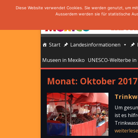
Diese Website verwendet Cookies. Sie werden genutzt, um mit 
Ausserdem werden sie für statistische Au
Start
Landesinformationen
Museen in Mexiko
UNESCO-Welterbe in
Monat:
Oktober 2017
Trinkw
Um gesund
ist es hil
Trinkwass
weiterles