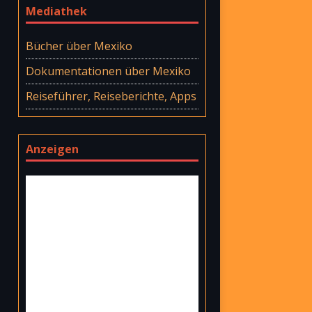
Mediathek
Bücher über Mexiko
Dokumentationen über Mexiko
Reiseführer, Reiseberichte, Apps
Anzeigen