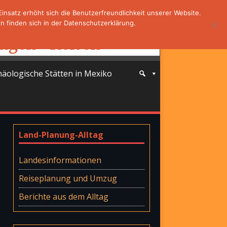
nsatz erhöht sich die Benutzerfreundlichkeit unserer Website.
 finden sich in der Datenschutzerklärung.
häologische Stätten in Mexiko
Land-Planung-Alltag
Landesinformationen
Reiseplanung und Umzug
Berichte aus dem Alltag