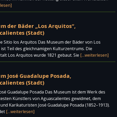
lesen]
m der Bäder „Los Arquitos“,
alientes (Stadt)
e Sitio los Arquitos Das Museum der Bäder von Los
 ist Teil des gleichnamigen Kulturzentrums. Die
alt Los Arquitos wurde 1821 gebaut. Sie
[…weiterlesen]
m José Guadalupe Posada,
alientes (Stadt)
osé Guadalupe Posada Das Museum ist dem Werk des
esten Künstlers von Aguascalientes gewidmet, dem
 und Karikaturisten José Guadalupe Posada (1852–1913).
det
[…weiterlesen]