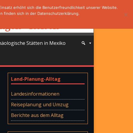
nsatz erhöht sich die Benutzerfreundlichkeit unserer Website.
 finden sich in der Datenschutzerklärung.
häologische Stätten in Mexiko
Land-Planung-Alltag
Landesinformationen
Reiseplanung und Umzug
Berichte aus dem Alltag