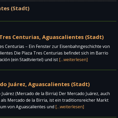
tes (Stadt)
Tres Centurias, Aguascalientes (Stadt)
es Centurias – Ein Fenster zur Eisenbahngeschichte von
ientes Die Plaza Tres Centurias befindet sich im Barrio
ación (ein Stadtviertel) und ist
[…weiterlesen]
o Juárez, Aguascalientes (Stadt)
Juárez (Mercado de la Birria) Der Mercado Juárez, auch
als Mercado de la Birria, ist ein traditionsreicher Markt
rum von Aguascalientes und
[…weiterlesen]