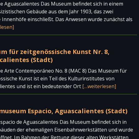
e Aguascalientes Das Museum befindet sich in einem
izistischen Gebäude aus dem Jahr 1903, das zwei
 Innenhöfe einschließt. Das Anwesen wurde zunächst als
lesen]
m für zeitgenössische Kunst Nr. 8,
alientes (Stadt)
e Arte Contemporáneo No. 8 (MAC 8) Das Museum für
ssische Kunst ist ein Teil des Kulturinstitutes von
ientes und ist ein bedeutender Ort
[…weiterlesen]
museum Espacio, Aguascalientes (Stadt)
pacio de Aguascalientes Das Museum befindet sich in
bäuden der ehemaligen Eisenbahnwerkstätten und wurde
ffnet. Im Rahmen der Rettung dieser alten Werkstätten