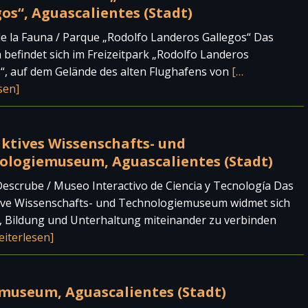
os“, Aguascalientes (Stadt)
 la Fauna / Parque „Rodolfo Landeros Gallegos“ Das
efindet sich im Freizeitpark „Rodolfo Landeros
“, auf dem Gelände des alten Flughafens von
[…
sen]
aktives Wissenschafts- und
ologiemuseum, Aguascalientes (Stadt)
scrube / Museo Interactivo de Ciencia y Tecnología Das
tive Wissenschafts- und Technologiemuseum widmet sich
, Bildung und Unterhaltung miteinander zu verbinden
eiterlesen]
museum, Aguascalientes (Stadt)