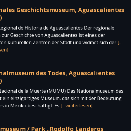
nales Geschichtsmuseum, Aguascalientes
)
gional de Historia de Aguascalientes Der regionale
ur Geschichte von Aguascalientes ist eines der
ten kulturellen Zentren der Stadt und widmet sich der
[…
sen]
nalmuseum des Todes, Aguascalientes
)
acional de la Muerte (MUMU) Das Nationalmuseum des
t ein einzigartiges Museum, das sich mit der Bedeutung
s in Mexiko beschäftigt. Es
[…weiterlesen]
museum / Park „Rodolfo Landeros