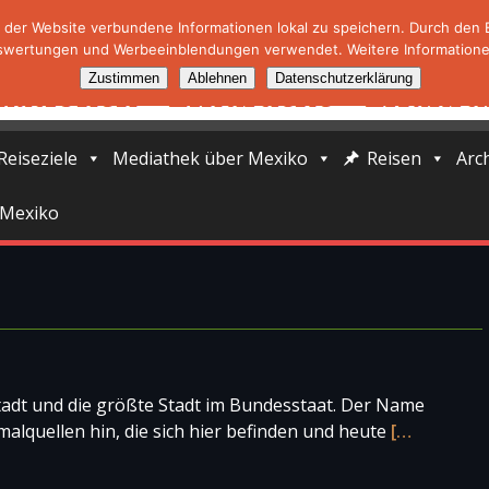
der Website verbundene Informationen lokal zu speichern. Durch den Ei
swertungen und Werbeeinblendungen verwendet. Weitere Informationen
Zustimmen
Ablehnen
Datenschutzerklärung
Reiseziele
Mediathek über Mexiko
Reisen
Arc
 Mexiko
tadt und die größte Stadt im Bundesstaat. Der Name
alquellen hin, die sich hier befinden und heute
[…