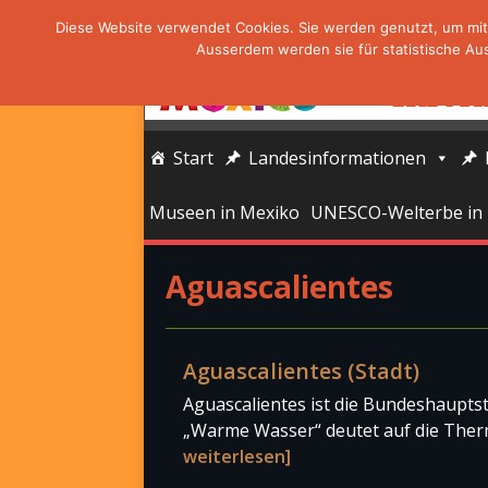
Diese Website verwendet Cookies. Sie werden genutzt, um mit 
Ausserdem werden sie für statistische Au
Start
Landesinformationen
Museen in Mexiko
UNESCO-Welterbe in
Aguascalientes
Aguascalientes (Stadt)
Aguascalientes ist die Bundeshaupts
„Warme Wasser“ deutet auf die Therm
weiterlesen]