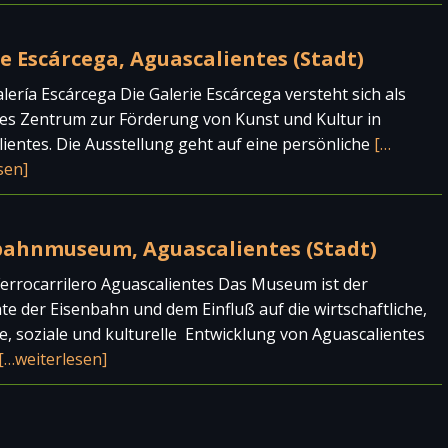
e Escárcega, Aguascalientes (Stadt)
alería Escárcega Die Galerie Escárcega versteht sich als
les Zentrum zur Förderung von Kunst und Kultur in
ientes. Die Ausstellung geht auf eine persönliche
[…
sen]
bahnmuseum, Aguascalientes (Stadt)
rrocarrilero Aguascalientes Das Museum ist der
te der Eisenbahn und dem Einfluß auf die wirtschaftliche,
he, soziale und kulturelle Entwicklung von Aguascalientes
[…weiterlesen]