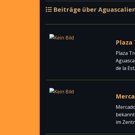
Beiträge über Aguascalien
Plaza 
Plaza Tr
Aguascal
de la Est
Mercad
Mercado 
bekannt 
im Zent