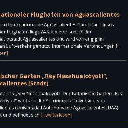
nationaler Flughafen von Aguascalientes
to Internacional de Aguascalientes “Licenciado Jesús
er Flughafen liegt 24 Kilometer südlich der
auptstadt Aguascalientes und wird vorrangig im
en Luftverkehr genutzt. Internationale Verbindungen
[…
sen]
ischer Garten „Rey Nezahualcóyotl“,
alientes (Stadt)
otánico „Rey Nezahualcóyotl“ Der Botanische Garten „Rey
cóyotl“ wird von der Autonomen Universität von
ientes (Universidad Autónoma de Aguascalientes, UAA)
t und befindet sich
[…weiterlesen]