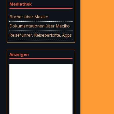
Mediathek
Bücher über Mexiko
Dokumentationen über Mexiko
Reiseführer, Reiseberichte, Apps
Anzeigen