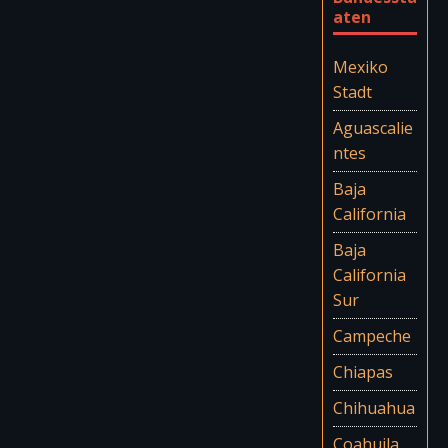
aten
Mexiko
Stadt
Aguascalie
ntes
Baja
California
Baja
California
Sur
Campeche
Chiapas
Chihuahua
Coahuila