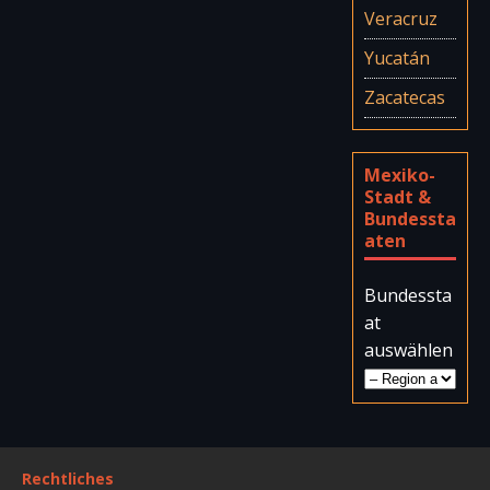
Veracruz
Yucatán
Zacatecas
Mexiko-
Stadt &
Bundessta
aten
Bundessta
at
auswählen
Rechtliches