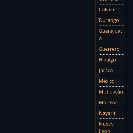
Colima
Durango
Guanajuat
o
Guerrero
Hidalgo
Jalisco
México
Michoacán
Morelos
Nayarit
Nuevo
León