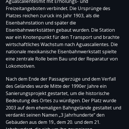
Aguascalientesmit mit Erholungs- und
Freizeitangeboten verbindet. Die Ursprünge des
Platzes reichen zurück ins Jahr 1903, als die
Eisenbahnstation und später die
Eisenbahnwerkstätten gebaut wurden. Die Station
war ein Knotenpunkt für den Transport und brachte
wirtschaftliches Wachstum nach Aguascalientes. Die
nationale mexikanische Eisenbahnwerkstatt spielte
eine zentrale Rolle beim Bau und der Reparatur von
Lokomotiven.
Nach dem Ende der Passagierzüge und dem Verfall
des Geländes wurde Mitte der 1990er Jahre ein
Sanierungsprojekt gestartet, um die historische
Bedeutung des Ortes zu würdigen. Der Platz wurde
2003 auf dem ehemaligen Bahngelände gestaltet und
verdankt seinen Namen „3 Jahrhunderte“ den
Gebäuden aus dem 19., dem 20. und dem 21.