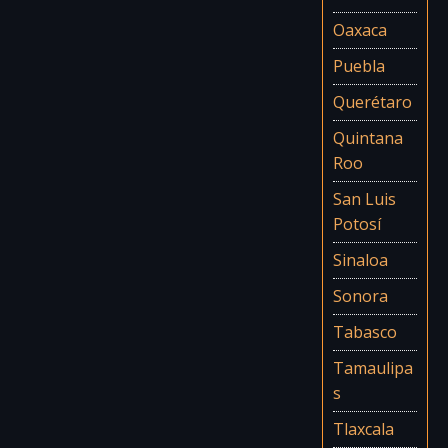
Oaxaca
Puebla
Querétaro
Quintana
Roo
San Luis
Potosí
Sinaloa
Sonora
Tabasco
Tamaulipa
s
Tlaxcala