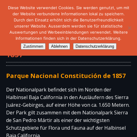
Diese Website verwendet Cookies. Sie werden genutzt, um mit
der Website verbundene Informationen lokal zu speichern.
Durch den Einsatz erhöht sich die Benutzerfreundlichkeit
unserer Website. Ausserdem werden sie für statistische
Auswertungen und Werbeeinblendungen verwendet. Weitere
Informationen finden sich in der Datenschutzerklärung.
Nationalpark Constitución de
Zustimmen
Ablehnen
Datenschutzerklärung
1857
Parque Nacional Constitución de 1857
Der Nationalpark befindet sich im Norden der
Halbinsel Baja California in den Ausläufern des Sierra
Juárez-Gebirges, auf einer Höhe von ca. 1.650 Metern.
Der Park gilt zusammen mit dem Nationalpark Sierra
de San Pedro Mártir als einer der wichtigsten
Schutzgebiete für Flora und Fauna auf der Halbinsel
Baja California.