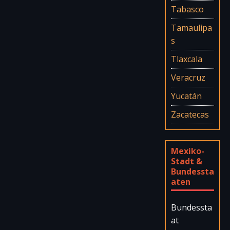
Tabasco
Tamaulipa
s
Tlaxcala
Veracruz
Yucatán
Zacatecas
Mexiko-
Stadt &
Bundessta
aten
Bundessta
at