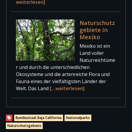
weiterlesen]
Naturschutz
gebiete in
Mexiko
Mexiko ist ein
Land voller
Naturreichtüme
r und durch die unterschiedlichen
Ökosysteme und die artenreiche Flora und
Fauna eines der vielfältigsten Länder der
Welt. Das Land
[…weiterlesen]
Bundesstaat Baja California
Nationalparks
Naturschutzgebiete