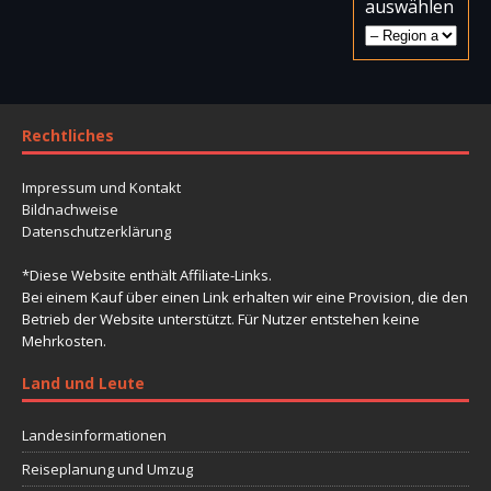
auswählen
Rechtliches
Impressum und Kontakt
Bildnachweise
Datenschutzerklärung
*Diese Website enthält Affiliate-Links.
Bei einem Kauf über einen Link erhalten wir eine Provision, die den
Betrieb der Website unterstützt. Für Nutzer entstehen keine
Mehrkosten.
Land und Leute
Landesinformationen
Reiseplanung und Umzug