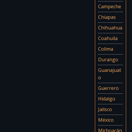
Campeche
Chiapas
Chihuahua
Coahuila
Colima
Durango
Guanajuat
o
Guerrero
Hidalgo
Jalisco
México
Michoacán