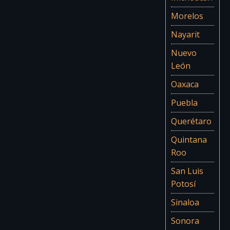
Morelos
Nayarit
Nuevo
León
Oaxaca
Puebla
Querétaro
Quintana
Roo
San Luis
Potosí
Sinaloa
Sonora