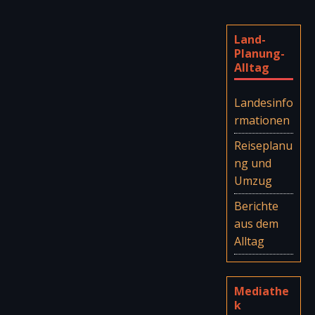
Land-
Planung-
Alltag
Landesinfo
rmationen
Reiseplanu
ng und
Umzug
Berichte
aus dem
Alltag
Mediathe
k