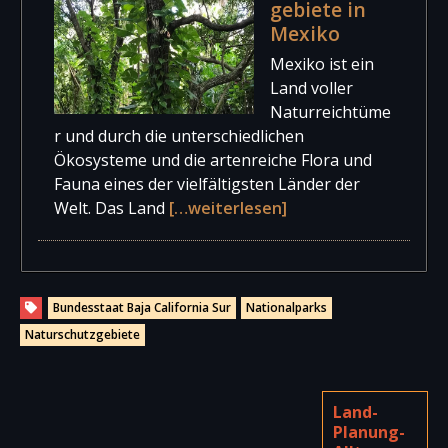
gebiete in
Mexiko
Mexiko ist ein
Land voller
Naturreichtüme
r und durch die unterschiedlichen
Ökosysteme und die artenreiche Flora und
Fauna eines der vielfältigsten Länder der
Welt. Das Land
[…weiterlesen]
Bundesstaat Baja California Sur
Nationalparks
Naturschutzgebiete
Land-
Planung-