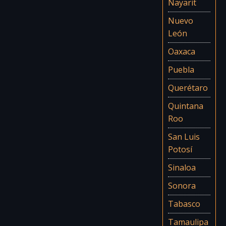
Nayarit
Nuevo
León
Oaxaca
Puebla
Querétaro
Quintana
Roo
San Luis
Potosí
Sinaloa
Sonora
Tabasco
Tamaulipa