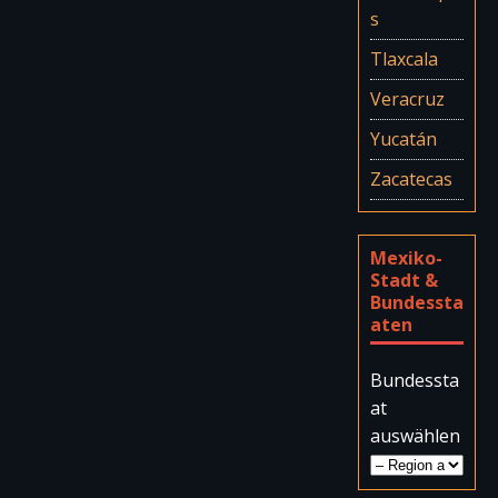
s
Tlaxcala
Veracruz
Yucatán
Zacatecas
Mexiko-
Stadt &
Bundessta
aten
Bundessta
at
auswählen