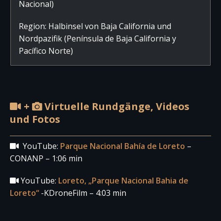
Nacional)
Region: Halbinsel von Baja California und
Nordpazifik (Península de Baja California y
Pacífico Norte)
+
Virtuelle Rundgänge, Videos
und Fotos
YouTube:
Parque Nacional Bahía de Loreto
–
CONANP – 1:06 min
YouTube:
Loreto, „Parque Nacional Bahia de
Loreto“
-KDroneFilm – 4:03 min