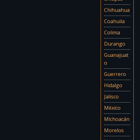
Chihuahua
Coahuila
Colima
Durango
Guanajuat
o
Guerrero
Hidalgo
Jalisco
México
Michoacán
Morelos