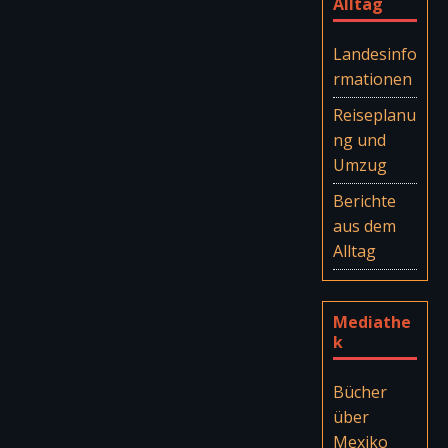
Alltag
Landesinfo
rmationen
Reiseplanu
ng und
Umzug
Berichte
aus dem
Alltag
Mediathe
k
Bücher
über
Mexiko