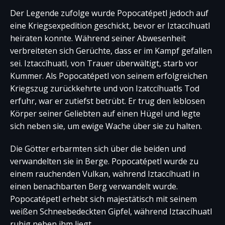
Der Legende zufolge wurde Popocatépetl jedoch auf
eine Kriegsexpedition geschickt, bevor er Iztaccíhuatl
heiraten konnte. Während seiner Abwesenheit
verbreiteten sich Gerüchte, dass er im Kampf gefallen
sei. Iztaccíhuatl, von Trauer überwältigt, starb vor
Kummer. Als Popocatépetl von seinem erfolgreichen
Kriegszug zurückkehrte und von Izatccíhuatls Tod
erfuhr, war er zutiefst betrübt. Er trug den leblosen
Körper seiner Geliebten auf einen Hügel und legte
sich neben sie, um ewige Wache über sie zu halten.
Die Götter erbarmten sich über die beiden und
verwandelten sie in Berge. Popocatépetl wurde zu
einem rauchenden Vulkan, während Iztaccíhuatl in
einen benachbarten Berg verwandelt wurde.
Popocatépetl erhebt sich majestätisch mit seinem
weißen Schneebedeckten Gipfel, während Iztaccíhuatl
ruhig neben ihm liegt.