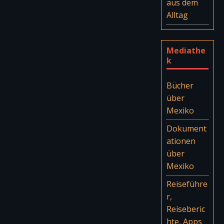
aus dem
Alltag
Mediathe
k
Bücher
über
Mexiko
Dokument
ationen
über
Mexiko
Reiseführe
r,
Reiseberic
hte, Apps