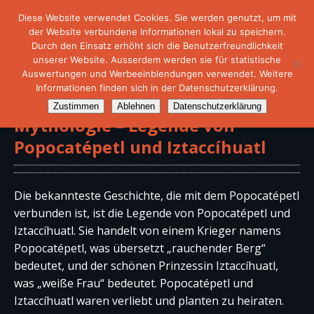
Diese Website verwendet Cookies. Sie werden genutzt, um mit
der Website verbundene Informationen lokal zu speichern.
Durch den Einsatz erhöht sich die Benutzerfreundlichkeit
unserer Website. Ausserdem werden sie für statistische
Auswertungen und Werbeeinblendungen verwendet. Weitere
Informationen finden sich in der Datenschutzerklärung.
Zustimmen
Ablehnen
Datenschutzerklärung
Mythologie – Legende von
Popocatépetl und Iztaccíhuatl
Die bekannteste Geschichte, die mit dem Popocatépetl
verbunden ist, ist die Legende von Popocatépetl und
Iztaccíhuatl. Sie handelt von einem Krieger namens
Popocatépetl, was übersetzt „rauchender Berg“
bedeutet, und der schönen Prinzessin Iztaccíhuatl,
was „weiße Frau“ bedeutet. Popocatépetl und
Iztaccíhuatl waren verliebt und planten zu heiraten.