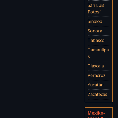
San Luis
Potosí
Sinaloa
Sonora
Tabasco
Tamaulipa
s
Tlaxcala
Veracruz
Yucatán
Zacatecas
Mexiko-