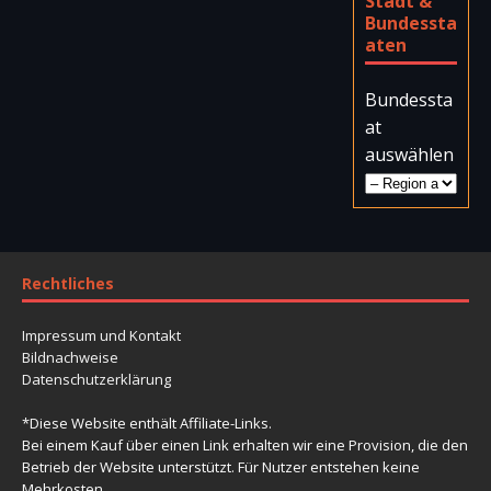
Stadt &
Bundessta
aten
Bundessta
at
auswählen
Rechtliches
Impressum und Kontakt
Bildnachweise
Datenschutzerklärung
*Diese Website enthält Affiliate-Links.
Bei einem Kauf über einen Link erhalten wir eine Provision, die den
Betrieb der Website unterstützt. Für Nutzer entstehen keine
Mehrkosten.