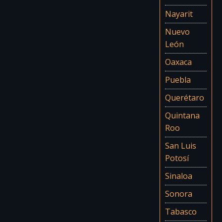
Nayarit
Nuevo
León
Oaxaca
Puebla
Querétaro
Quintana
Roo
San Luis
Potosí
Sinaloa
Sonora
Tabasco