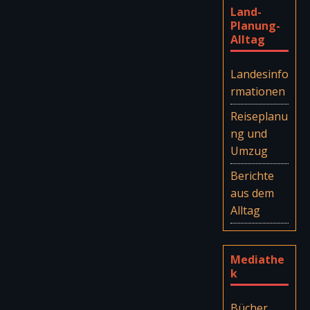
Land-
Planung-
Alltag
Landesinfo
rmationen
Reiseplanu
ng und
Umzug
Berichte
aus dem
Alltag
Mediathe
k
Bücher