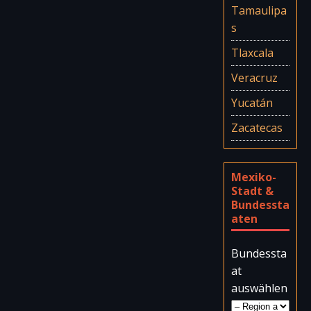
Tamaulipa
s
Tlaxcala
Veracruz
Yucatán
Zacatecas
Mexiko-
Stadt &
Bundessta
aten
Bundessta
at
auswählen