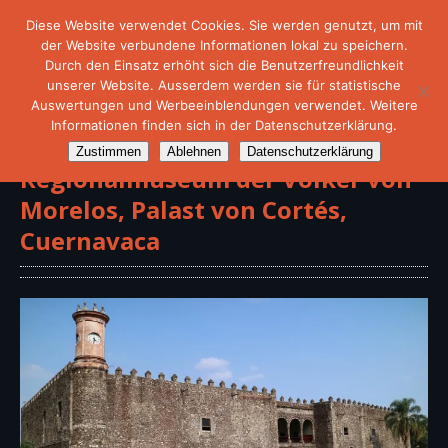
Diese Website verwendet Cookies. Sie werden genutzt, um mit
der Website verbundene Informationen lokal zu speichern.
Durch den Einsatz erhöht sich die Benutzerfreundlichkeit
unserer Website. Ausserdem werden sie für statistische
Auswertungen und Werbeeinblendungen verwendet. Weitere
Informationen finden sich in der Datenschutzerklärung.
Zustimmen
Ablehnen
Datenschutzerklärung
Regionalmuseum der Völker von
Morelos, Palast von Cortés,
Cuernavaca