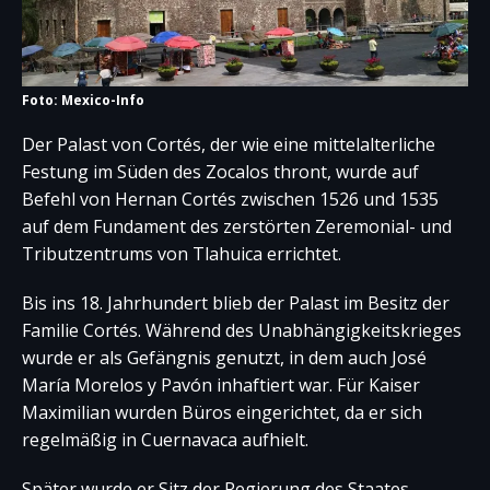
Foto: Mexico-Info
Der Palast von Cortés, der wie eine mittelalterliche
Festung im Süden des Zocalos thront, wurde auf
Befehl von Hernan Cortés zwischen 1526 und 1535
auf dem Fundament des zerstörten Zeremonial- und
Tributzentrums von Tlahuica errichtet.
Bis ins 18. Jahrhundert blieb der Palast im Besitz der
Familie Cortés. Während des Unabhängigkeitskrieges
wurde er als Gefängnis genutzt, in dem auch José
María Morelos y Pavón inhaftiert war. Für Kaiser
Maximilian wurden Büros eingerichtet, da er sich
regelmäßig in Cuernavaca aufhielt.
Später wurde er Sitz der Regierung des Staates