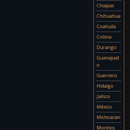
Chiapas
Chihuahua
Coahuila
Colima
Durango
Guanajuat
o
Guerrero
Hidalgo
Jalisco
México
Michoacán
Morelos