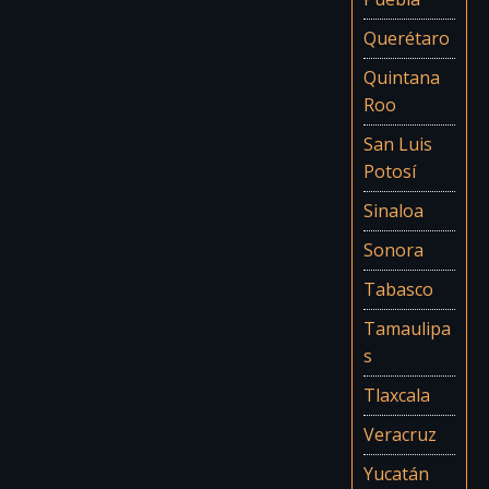
Querétaro
Quintana
Roo
San Luis
Potosí
Sinaloa
Sonora
Tabasco
Tamaulipa
s
Tlaxcala
Veracruz
Yucatán