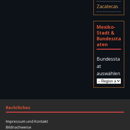
Zacatecas
Mexiko-
Stadt &
Bundessta
aten
Bundessta
at
auswählen
Rechtliches
Impressum und Kontakt
Bildnachweise