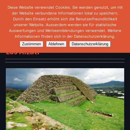
Diese Website verwendet Cookies. Sie werden genutzt, um mit
der Website verbundene Informationen lokal zu speichern.
Durch den Einsatz erhöht sich die Benutzerfreundlichkeit
unserer Website. Ausserdem werden sie für statistische
Auswertungen und Werbeeinblendungen verwendet. Weitere
Informationen finden sich in der Datenschutzerklärung.
Archäologische Stätte „San Felipe
Zustimmen
Ablehnen
Datenschutzerklärung
Los Alzati“