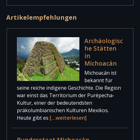
Artikelempfehlungen
Archäologisc
he Stätten
in
Michoacán
Michoacán ist
bekannt für
seine reiche indigene Geschichte. Die Region
war einst das Territorium der Purépecha-
Kultur, einer der bedeutendsten
präkolumbianischen Kulturen Mexikos.
Heute gibt es
[…weiterlesen]
Bundesstaat Michoacán