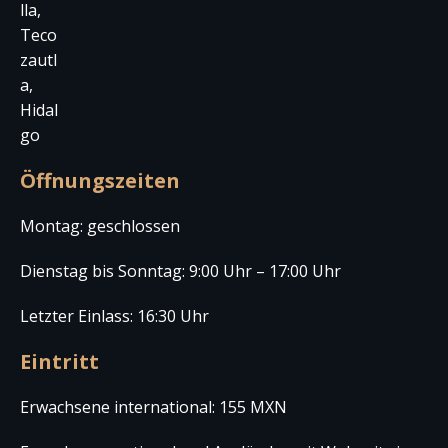
lla,
Teco
zautl
a,
Hidal
go
Öffnungszeiten
Montag: geschlossen
Dienstag bis Sonntag: 9:00 Uhr – 17:00 Uhr
Letzter Einlass: 16:30 Uhr
Eintritt
Erwachsene international: 155 MXN