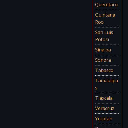
Querétaro
Quintana
Roo
San Luis
Potosí
Sinaloa
Sonora
Tabasco
Tamaulipa
s
Tlaxcala
Veracruz
Yucatán