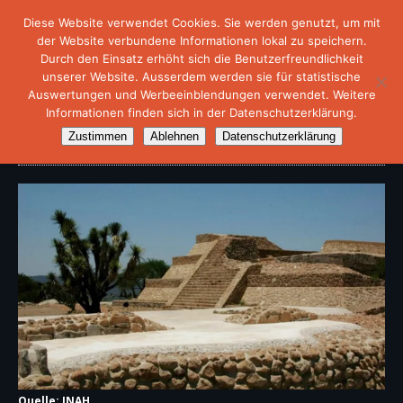
Diese Website verwendet Cookies. Sie werden genutzt, um mit
der Website verbundene Informationen lokal zu speichern.
Durch den Einsatz erhöht sich die Benutzerfreundlichkeit
unserer Website. Ausserdem werden sie für statistische
Auswertungen und Werbeeinblendungen verwendet. Weitere
Informationen finden sich in der Datenschutzerklärung.
Archäologische Stätte „El Pañhú“
Zustimmen
Ablehnen
Datenschutzerklärung
Quelle: INAH