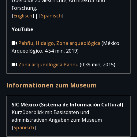
Überblick zu Geschichte, Architektur und
Forschung.
[
Englisch
] | [
Spanisch
]
YouTube
Pahñu, Hidalgo, Zona arqueológica
(México
Arqueológico, 4:54 min, 2019)
Zona arqueológica Pahñu
(0:39 min, 2015)
Informationen zum Museum
SIC México (Sistema de Información Cultural)
Kurzüberblick mit Basisdaten und
administrativen Angaben zum Museum
[
Spanisch
]