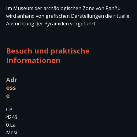
Im Museum der archäologischen Zone von Pahñu
wird anhand von grafischen Darstellungen die rituelle
Ausrichtung der Pyramiden vorgeführt.
Besuch und praktische
Informationen
Adr
ess
e
CP
4246
0 La
Mesi