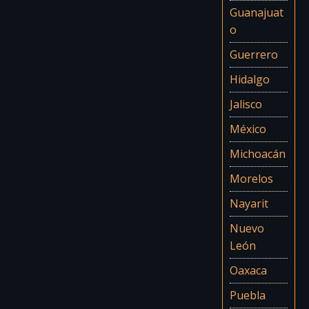
Guanajuat
o
Guerrero
Hidalgo
Jalisco
México
Michoacán
Morelos
Nayarit
Nuevo
León
Oaxaca
Puebla