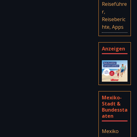
Reiseführe
r,
Reiseberic
hte, Apps
Anzeigen
Mexiko-
Stadt &
Bundessta
aten
Mexiko